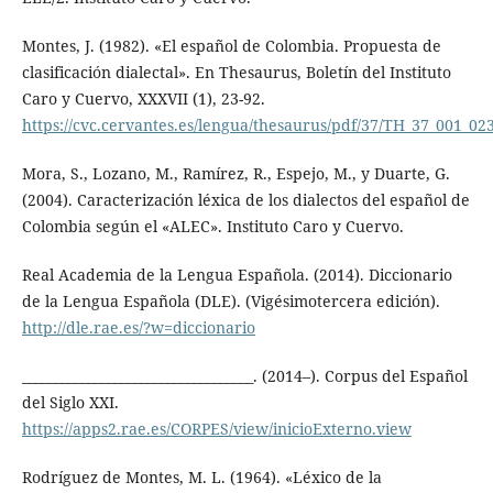
Montes, J. (1982). «El español de Colombia. Propuesta de
clasificación dialectal». En Thesaurus, Boletín del Instituto
Caro y Cuervo, XXXVII (1), 23-92.
https://cvc.cervantes.es/lengua/thesaurus/pdf/37/TH_37_001_02
Mora, S., Lozano, M., Ramírez, R., Espejo, M., y Duarte, G.
(2004). Caracterización léxica de los dialectos del español de
Colombia según el «ALEC». Instituto Caro y Cuervo.
Real Academia de la Lengua Española. (2014). Diccionario
de la Lengua Española (DLE). (Vigésimotercera edición).
http://dle.rae.es/?w=diccionario
___________________________________. (2014–). Corpus del Español
del Siglo XXI.
https://apps2.rae.es/CORPES/view/inicioExterno.view
Rodríguez de Montes, M. L. (1964). «Léxico de la