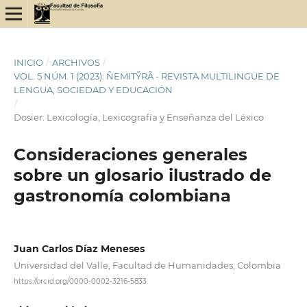
INICIO
/
ARCHIVOS
/
VOL. 5 NÚM. 1 (2023): ÑEMITỸRÃ - REVISTA MULTILINGÜE DE
LENGUA, SOCIEDAD Y EDUCACIÓN
/
Dosier: Lexicología, Lexicografía y Enseñanza del Léxico
Consideraciones generales
sobre un glosario ilustrado de
gastronomía colombiana
Juan Carlos Díaz Meneses
Universidad del Valle, Facultad de Humanidades, Colombia
https://orcid.org/0000-0002-3216-5833