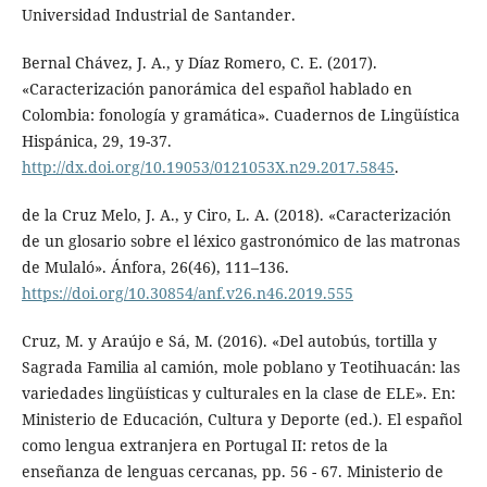
Universidad Industrial de Santander.
Bernal Chávez, J. A., y Díaz Romero, C. E. (2017).
«Caracterización panorámica del español hablado en
Colombia: fonología y gramática». Cuadernos de Lingüística
Hispánica, 29, 19-37.
http://dx.doi.org/10.19053/0121053X.n29.2017.5845
.
de la Cruz Melo, J. A., y Ciro, L. A. (2018). «Caracterización
de un glosario sobre el léxico gastronómico de las matronas
de Mulaló». Ánfora, 26(46), 111–136.
https://doi.org/10.30854/anf.v26.n46.2019.555
Cruz, M. y Araújo e Sá, M. (2016). «Del autobús, tortilla y
Sagrada Familia al camión, mole poblano y Teotihuacán: las
variedades lingüísticas y culturales en la clase de ELE». En:
Ministerio de Educación, Cultura y Deporte (ed.). El español
como lengua extranjera en Portugal II: retos de la
enseñanza de lenguas cercanas, pp. 56 - 67. Ministerio de