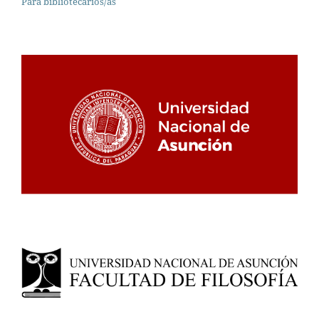
Para bibliotecarios/as