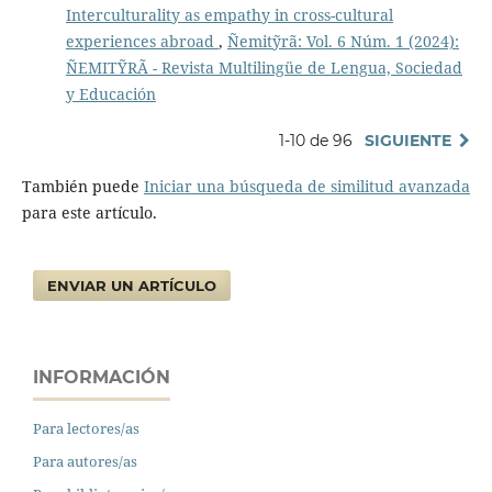
Interculturality as empathy in cross-cultural
experiences abroad
,
Ñemitỹrã: Vol. 6 Núm. 1 (2024):
ÑEMITỸRÃ - Revista Multilingüe de Lengua, Sociedad
y Educación
1-10 de 96
SIGUIENTE
También puede
Iniciar una búsqueda de similitud avanzada
para este artículo.
ENVIAR UN ARTÍCULO
INFORMACIÓN
Para lectores/as
Para autores/as