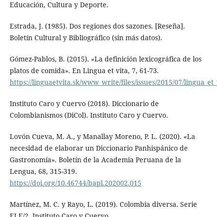
Educación, Cultura y Deporte.
Estrada, J. (1985). Dos regiones dos sazones. [Reseña].
Boletín Cultural y Bibliográfico (sin más datos).
Gómez-Pablos, B. (2015). «La definición lexicográfica de los
platos de comida». En Lingua et vita, 7, 61-73.
https://linguaetvita.sk/www_write/files/issues/2015/07/lingua_et
Instituto Caro y Cuervo (2018). Diccionario de
Colombianismos (DiCol). Instituto Caro y Cuervo.
Lovón Cueva, M. A., y Manallay Moreno, P. L. (2020). «La
necesidad de elaborar un Diccionario Panhispánico de
Gastronomía». Boletín de la Academia Peruana de la
Lengua, 68, 315-319.
https://doi.org/10.46744/bapl.202002.015
Martínez, M. C. y Rayo, L. (2019). Colombia diversa. Serie
ELE/2. Instituto Caro y Cuervo.