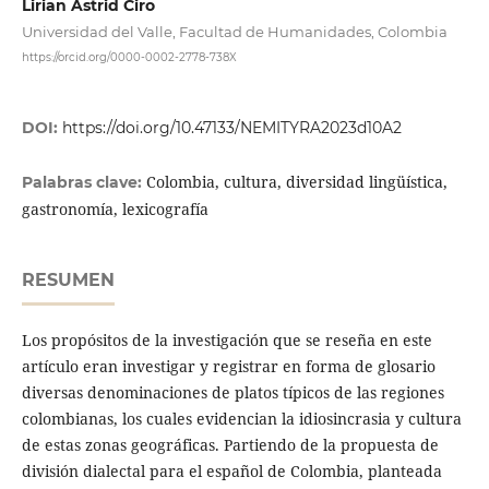
Lirian Astrid Ciro
Universidad del Valle, Facultad de Humanidades, Colombia
https://orcid.org/0000-0002-2778-738X
DOI:
https://doi.org/10.47133/NEMITYRA2023d10A2
Colombia, cultura, diversidad lingüística,
Palabras clave:
gastronomía, lexicografía
RESUMEN
Los propósitos de la investigación que se reseña en este
artículo eran investigar y registrar en forma de glosario
diversas denominaciones de platos típicos de las regiones
colombianas, los cuales evidencian la idiosincrasia y cultura
de estas zonas geográficas. Partiendo de la propuesta de
división dialectal para el español de Colombia, planteada