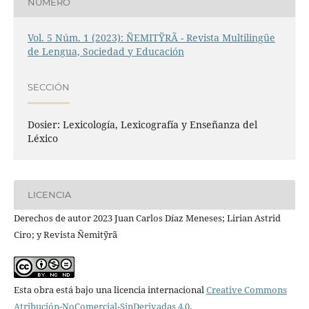
NÚMERO
Vol. 5 Núm. 1 (2023): ÑEMITỸRÃ - Revista Multilingüe
de Lengua, Sociedad y Educación
SECCIÓN
Dosier: Lexicología, Lexicografía y Enseñanza del
Léxico
LICENCIA
Derechos de autor 2023 Juan Carlos Díaz Meneses; Lirian Astrid
Ciro; y Revista Ñemitỹrã
Esta obra está bajo una licencia internacional
Creative Commons
Atribución-NoComercial-SinDerivadas 4.0
.