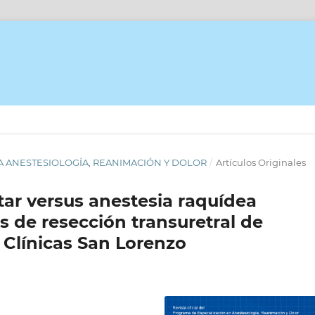
ISTA ANESTESIOLOGÍA, REANIMACIÓN Y DOLOR
/
Artículos Originales
tar versus anestesia raquídea
s de resección transuretral de
e Clínicas San Lorenzo