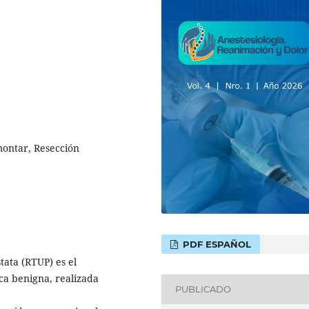
montar, Resección
PDF ESPAÑOL
tata (RTUP) es el
ica benigna, realizada
PUBLICADO