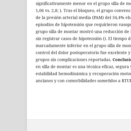
significativamente menor en el grupo silla de 
1,06 vs. 2,8; ). Tras el bloqueo, el grupo conven
de la presión arterial media (PAM) del 34,4% e
episodios de hipotensión que requirieron vasop
grupo silla de montar mostró una reducción de 
sin registrar casos de hipotensión (). El tiempo 
marcadamente inferior en el grupo silla de montar
control del dolor postoperatorio fue excelente 
grupos sin complicaciones reportadas.
Conclusi
en silla de montar es una técnica eficaz, segura
estabilidad hemodinámica y recuperación motor
ancianos y con comorbilidades sometidos a RTUP