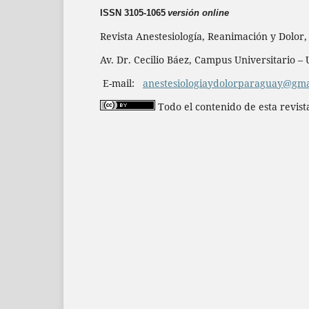
ISSN 3105-1065
versión online
Revista Anestesiología, Reanimación y Dolor
Av. Dr. Cecilio Báez, Campus Universitario 
E-mail:
anestesiologiaydolorparaguay@gma
Todo el contenido de esta revist