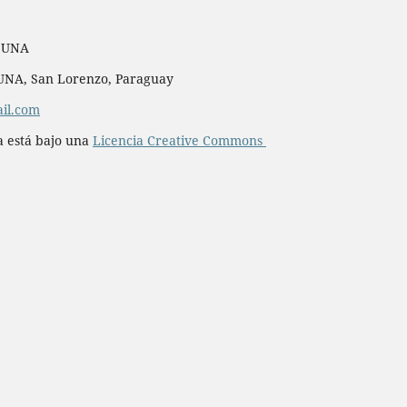
, UNA
– UNA, San Lorenzo, Paraguay
il.com
a está bajo una
Licencia Creative Commons