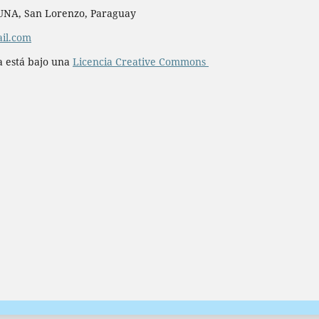
– UNA, San Lorenzo, Paraguay
il.com
a está bajo una
Licencia Creative Commons