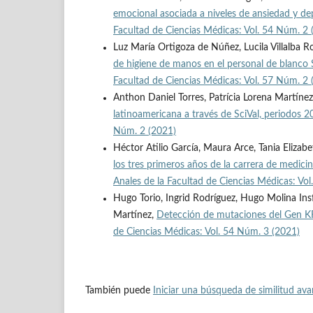
emocional asociada a niveles de ansiedad y d
Facultad de Ciencias Médicas: Vol. 54 Núm. 2 
Luz María Ortigoza de Núñez, Lucila Villalba
de higiene de manos en el personal de blanco 
Facultad de Ciencias Médicas: Vol. 57 Núm. 2
Anthon Daniel Torres, Patrícia Lorena Martínez,
latinoamericana a través de SciVal, periodo
Núm. 2 (2021)
Héctor Atilio García, Maura Arce, Tania Eliza
los tres primeros años de la carrera de medic
Anales de la Facultad de Ciencias Médicas: Vo
Hugo Torio, Ingrid Rodríguez, Hugo Molina Ins
Martínez,
Detección de mutaciones del Gen K
de Ciencias Médicas: Vol. 54 Núm. 3 (2021)
También puede
Iniciar una búsqueda de similitud av