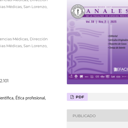
ias Médicas, San Lorenzo,
encias Médicas, Dirección
ias Médicas, San Lorenzo,
2.101
PDF
ientífica, Ética profesional,
PUBLICADO