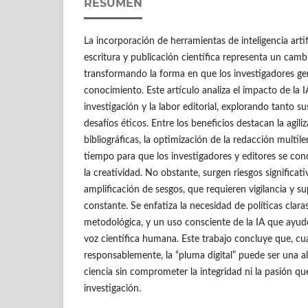
RESUMEN
La incorporación de herramientas de inteligencia artif
escritura y publicación científica representa un cam
transformando la forma en que los investigadores g
conocimiento. Este artículo analiza el impacto de la I
investigación y la labor editorial, explorando tanto 
desafíos éticos. Entre los beneficios destacan la agil
bibliográficas, la optimización de la redacción multile
tiempo para que los investigadores y editores se conce
la creatividad. No obstante, surgen riesgos significati
amplificación de sesgos, que requieren vigilancia y 
constante. Se enfatiza la necesidad de políticas clara
metodológica, y un uso consciente de la IA que ayude
voz científica humana. Este trabajo concluye que, cu
responsablemente, la “pluma digital” puede ser una a
ciencia sin comprometer la integridad ni la pasión que
investigación.