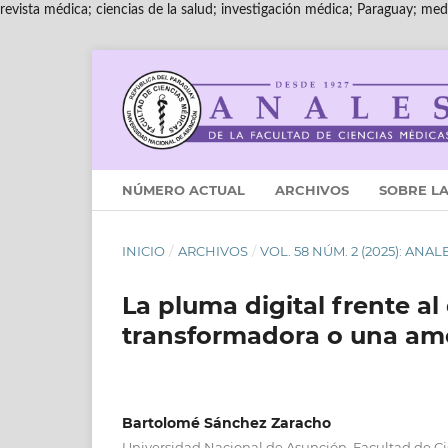
revista médica; ciencias de la salud; investigación médica; Paraguay; medi
NÚMERO ACTUAL
ARCHIVOS
SOBRE LA
INICIO
/
ARCHIVOS
/
VOL. 58 NÚM. 2 (2025): AN
La pluma digital frente al
transformadora o una amen
Bartolomé Sánchez Zaracho
Universidad Nacional de Asunción, Facultad de Ci