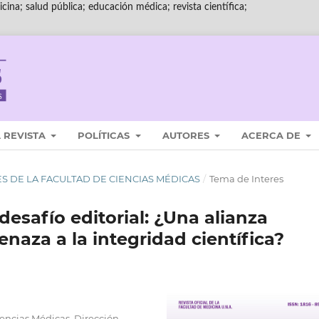
cina; salud pública; educación médica; revista científica;
 REVISTA
POLÍTICAS
AUTORES
ACERCA DE
ALES DE LA FACULTAD DE CIENCIAS MÉDICAS
/
Tema de Interes
 desafío editorial: ¿Una alianza
aza a la integridad científica?
encias Médicas, Dirección