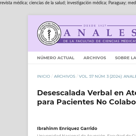
revista médica; ciencias de la salud; investigación médica; Paraguay; medi
NÚMERO ACTUAL
ARCHIVOS
SOBRE LA
INICIO
/
ARCHIVOS
/
VOL. 57 NÚM. 3 (2024): AN
Desescalada Verbal en At
para Pacientes No Colab
Ibrahinm Enríquez Garrido
Universidad Nacional de Asunción, Facultad de C