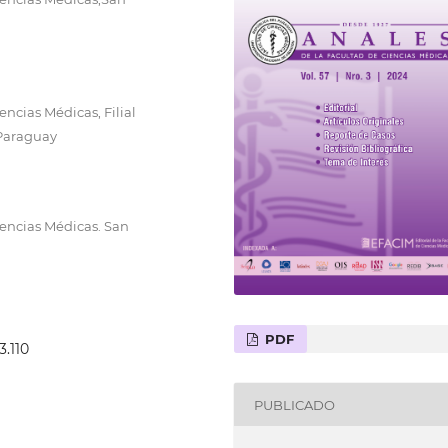
ncias Médicas, Filial
 Paraguay
encias Médicas. San
PDF
3.110
PUBLICADO