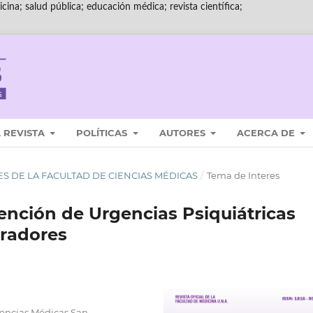
cina; salud pública; educación médica; revista científica;
 REVISTA
POLÍTICAS
AUTORES
ACERCA DE
ALES DE LA FACULTAD DE CIENCIAS MÉDICAS
/
Tema de Interes
ención de Urgencias Psiquiátricas
oradores
iencias Médicas,San