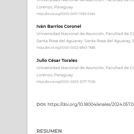
Lorenzo, Paraguay
https://orcid.org/0000-0001-7263-0464
Iván Barrios Coronel
Universidad Nacional de Asunción, Facultad de Cie
Santa Rosa del Aguaray. Santa Rosa del Aguaray,
https://orcid.org/0000-0002-6843-7685
Julio César Torales
Universidad Nacional de Asunción, Facultad de Ci
Lorenzo, Paraguay
https://orcid.org/0000-0003-3277-7036
DOI:
https://doi.org/10.18004/anales/2024.057.0
RESUMEN