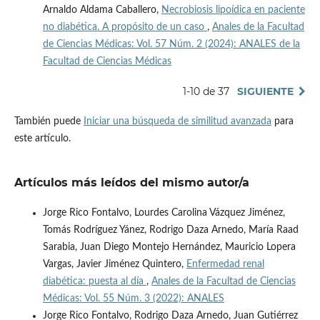
Arnaldo Aldama Caballero,
Necrobiosis lipoídica en paciente
no diabética. A propósito de un caso
,
Anales de la Facultad
de Ciencias Médicas: Vol. 57 Núm. 2 (2024): ANALES de la
Facultad de Ciencias Médicas
1-10 de 37
SIGUIENTE
También puede
Iniciar una búsqueda de similitud avanzada
para
este artículo.
Artículos más leídos del mismo autor/a
Jorge Rico Fontalvo, Lourdes Carolina Vázquez Jiménez,
Tomás Rodríguez Yánez, Rodrigo Daza Arnedo, María Raad
Sarabia, Juan Diego Montejo Hernández, Mauricio Lopera
Vargas, Javier Jiménez Quintero,
Enfermedad renal
diabética: puesta al día
,
Anales de la Facultad de Ciencias
Médicas: Vol. 55 Núm. 3 (2022): ANALES
Jorge Rico Fontalvo, Rodrigo Daza Arnedo, Juan Gutiérrez