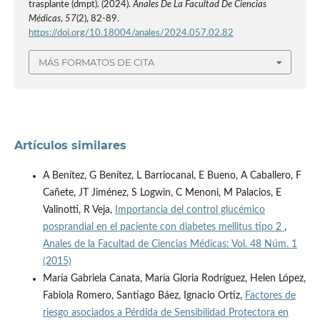
trasplante (dmpt). (2024).
Anales De La Facultad De Ciencias
Médicas
,
57
(2), 82-89.
https://doi.org/10.18004/anales/2024.057.02.82
MÁS FORMATOS DE CITA
Artículos similares
A Benítez, G Benítez, L Barriocanal, E Bueno, A Caballero, F
Cañete, JT Jiménez, S Logwin, C Menoni, M Palacios, E
Valinotti, R Veja,
Importancia del control glucémico
posprandial en el paciente con diabetes mellitus tipo 2
,
Anales de la Facultad de Ciencias Médicas: Vol. 48 Núm. 1
(2015)
María Gabriela Canata, María Gloria Rodríguez, Helen López,
Fabiola Romero, Santiago Báez, Ignacio Ortiz,
Factores de
riesgo asociados a Pérdida de Sensibilidad Protectora en