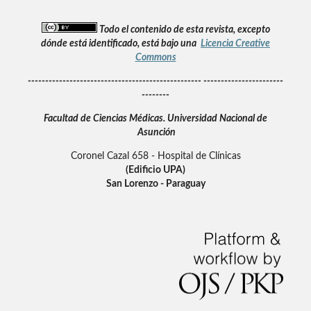
Todo el contenido de esta revista, excepto
dónde está identificado, está bajo una
Licencia Creative
Commons
-------------------------------------------------- -----------------------
--------
Facultad de Ciencias Médicas.
Universidad Nacional de
Asunción
Coronel Cazal 658 - Hospital de Clínicas
(Edificio UPA)
San Lorenzo - Paraguay