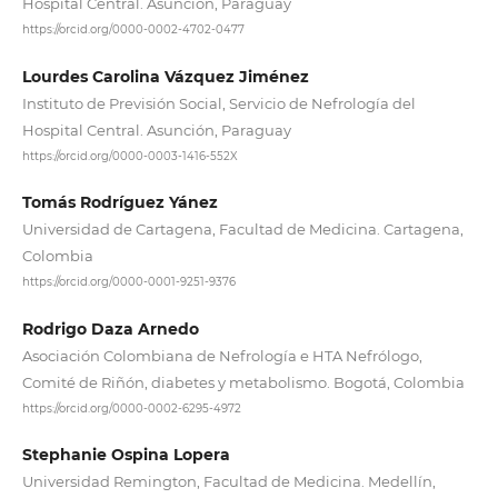
Hospital Central. Asunción, Paraguay
https://orcid.org/0000-0002-4702-0477
Lourdes Carolina Vázquez Jiménez
Instituto de Previsión Social, Servicio de Nefrología del
Hospital Central. Asunción, Paraguay
https://orcid.org/0000-0003-1416-552X
Tomás Rodríguez Yánez
Universidad de Cartagena, Facultad de Medicina. Cartagena,
Colombia
https://orcid.org/0000-0001-9251-9376
Rodrigo Daza Arnedo
Asociación Colombiana de Nefrología e HTA Nefrólogo,
Comité de Riñón, diabetes y metabolismo. Bogotá, Colombia
https://orcid.org/0000-0002-6295-4972
Stephanie Ospina Lopera
Universidad Remington, Facultad de Medicina. Medellín,