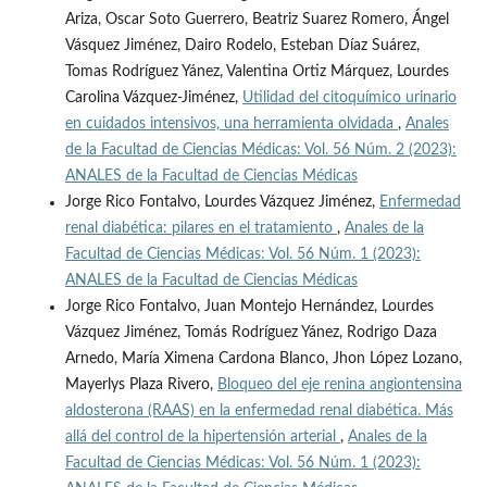
Ariza, Oscar Soto Guerrero, Beatriz Suarez Romero, Ángel
Vásquez Jiménez, Dairo Rodelo, Esteban Díaz Suárez,
Tomas Rodríguez Yánez, Valentina Ortiz Márquez, Lourdes
Carolina Vázquez-Jiménez,
Utilidad del citoquímico urinario
en cuidados intensivos, una herramienta olvidada
,
Anales
de la Facultad de Ciencias Médicas: Vol. 56 Núm. 2 (2023):
ANALES de la Facultad de Ciencias Médicas
Jorge Rico Fontalvo, Lourdes Vázquez Jiménez,
Enfermedad
renal diabética: pilares en el tratamiento
,
Anales de la
Facultad de Ciencias Médicas: Vol. 56 Núm. 1 (2023):
ANALES de la Facultad de Ciencias Médicas
Jorge Rico Fontalvo, Juan Montejo Hernández, Lourdes
Vázquez Jiménez, Tomás Rodríguez Yánez, Rodrigo Daza
Arnedo, María Ximena Cardona Blanco, Jhon López Lozano,
Mayerlys Plaza Rivero,
Bloqueo del eje renina angiontensina
aldosterona (RAAS) en la enfermedad renal diabética. Más
allá del control de la hipertensión arterial
,
Anales de la
Facultad de Ciencias Médicas: Vol. 56 Núm. 1 (2023):