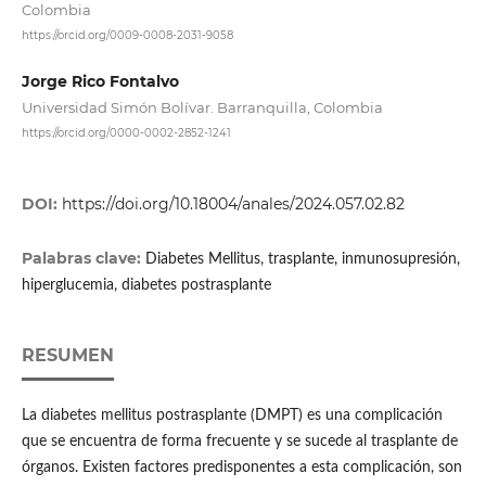
Colombia
https://orcid.org/0009-0008-2031-9058
Jorge Rico Fontalvo
Universidad Simón Bolívar. Barranquilla, Colombia
https://orcid.org/0000-0002-2852-1241
DOI:
https://doi.org/10.18004/anales/2024.057.02.82
Palabras clave:
Diabetes Mellitus, trasplante, inmunosupresión,
hiperglucemia, diabetes postrasplante
RESUMEN
La diabetes mellitus postrasplante (DMPT) es una complicación
que se encuentra de forma frecuente y se sucede al trasplante de
órganos. Existen factores predisponentes a esta complicación, son