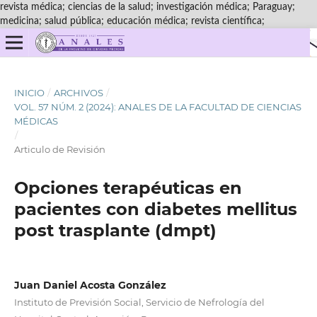
revista médica; ciencias de la salud; investigación médica; Paraguay;
medicina; salud pública; educación médica; revista científica;
INICIO
/
ARCHIVOS
/
VOL. 57 NÚM. 2 (2024): ANALES DE LA FACULTAD DE CIENCIAS
MÉDICAS
/
Articulo de Revisión
Opciones terapéuticas en
pacientes con diabetes mellitus
post trasplante (dmpt)
Juan Daniel Acosta González
Instituto de Previsión Social, Servicio de Nefrología del