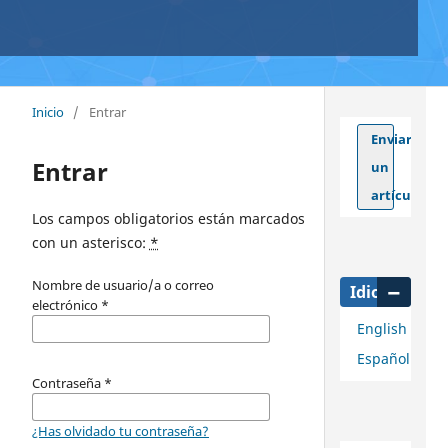
Inicio
/
Entrar
Enviar
Entrar
un
artículo
Los campos obligatorios están marcados
con un asterisco:
*
Nombre de usuario/a o correo
Idioma
electrónico
*
English
Español
Contraseña
*
¿Has olvidado tu contraseña?