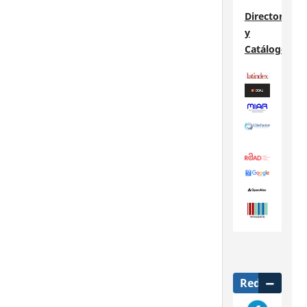
Directorios
y
Catálogos
Redes