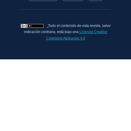
Todo el contenido de esta revista, salvo
indicación contraria, está bajo una
Licencia Creative
Commons Atribución 4.0