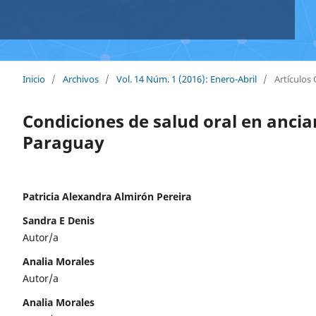
Inicio
/
Archivos
/
Vol. 14 Núm. 1 (2016): Enero-Abril
/
Artículos 
Condiciones de salud oral en ancia
Paraguay
Patricia Alexandra Almirón Pereira
Sandra E Denis
Autor/a
Analia Morales
Autor/a
Analia Morales