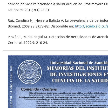
calidad de vida relacionada a salud oral en adultos mayores 
Latinoam. 2015;7(1):23-31
Ruiz Candina HJ, Herrera Batista A. La prevalencia de periodo
Bioméd. 2009;28(3):73-82. Disponible en:
http://scielo.sld.c
Pinzón S, Zunzunegui M. Detección de necesidades de atenció
Gerontol. 1999;9: 216-24.