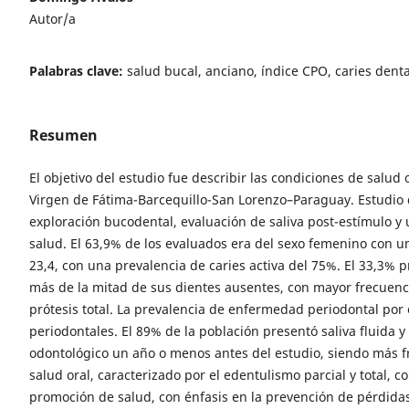
Autor/a
Palabras clave:
salud bucal, anciano, índice CPO, caries dental
Resumen
El objetivo del estudio fue describir las condiciones de salu
Virgen de Fátima-Barcequillo-San Lorenzo–Paraguay. Estudio d
exploración bucodental, evaluación de saliva post-estímulo y 
salud. El 63,9% de los evaluados era del sexo femenino con u
23,4, con una prevalencia de caries activa del 75%. El 33,3%
más de la mitad de sus dientes ausentes, con mayor frecuencia
prótesis total. La prevalencia de enfermedad periodontal por 
periodontales. El 89% de la población presentó saliva fluida y
odontológico un año o menos antes del estudio, siendo más f
salud oral, caracterizado por el edentulismo parcial y total, c
promoción de salud, con énfasis en la prevención de pérdidas 