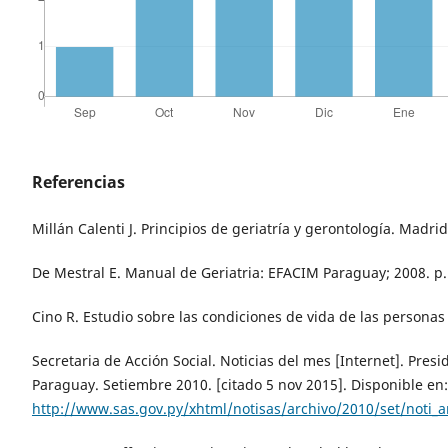
Referencias
Millán Calenti J. Principios de geriatría y gerontología. Madri
De Mestral E. Manual de Geriatria: EFACIM Paraguay; 2008. p.
Cino R. Estudio sobre las condiciones de vida de las persona
Secretaria de Acción Social. Noticias del mes [Internet]. Pre
Paraguay. Setiembre 2010. [citado 5 nov 2015]. Disponible en:
http://www.sas.gov.py/xhtml/notisas/archivo/2010/set/noti_