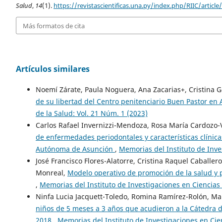
Salud
,
14
(1).
https://revistascientificas.una.py/index.php/RIIC/articl
Más formatos de cita
Artículos similares
Noemí Zárate, Paula Noguera, Ana Zacarias+, Cristina G
de su libertad del Centro penitenciario Buen Pastor e
de la Salud: Vol. 21 Núm. 1 (2023)
Carlos Rafael Invernizzi-Mendoza, Rosa María Cardozo-
de enfermedades periodontales y características clínic
Autónoma de Asunción
,
Memorias del Instituto de Inve
José Francisco Flores-Alatorre, Cristina Raquel Caballer
Monreal,
Modelo operativo de promoción de la salud y
,
Memorias del Instituto de Investigaciones en Ciencias 
Ninfa Lucia Jacquett-Toledo, Romina Ramírez-Rolón, Mar
niños de 5 meses a 3 años que acudieron a la Cátedra d
2018
,
Memorias del Instituto de Investigaciones en Cie