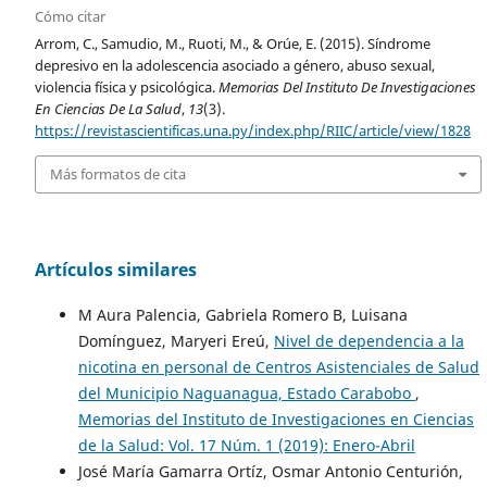
Cómo citar
Arrom, C., Samudio, M., Ruoti, M., & Orúe, E. (2015). Síndrome
depresivo en la adolescencia asociado a género, abuso sexual,
violencia física y psicológica.
Memorias Del Instituto De Investigaciones
En Ciencias De La Salud
,
13
(3).
https://revistascientificas.una.py/index.php/RIIC/article/view/1828
Más formatos de cita
Artículos similares
M Aura Palencia, Gabriela Romero B, Luisana
Domínguez, Maryeri Ereú,
Nivel de dependencia a la
nicotina en personal de Centros Asistenciales de Salud
del Municipio Naguanagua, Estado Carabobo
,
Memorias del Instituto de Investigaciones en Ciencias
de la Salud: Vol. 17 Núm. 1 (2019): Enero-Abril
José María Gamarra Ortíz, Osmar Antonio Centurión,