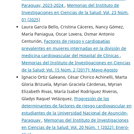
Paraguay, 2023-2024
,
Memorias del Instituto de
Investigaciones en Ciencias de la Salud: Vol. 23 Núm.
01 (2025)
Laura García Bello, Cristina Cáceres, Nancy Gómez,
María Paniagua, Oscar Lovera, Osmar Antonio
Centurión,
Factores de riesgo y cardiopatías
prevalentes en mujeres internadas en la división de
medicina cardiovascular del Hospital de Clínicas
,
Memorias del Instituto de Investigaciones en Ciencias
de la Salud: Vol. 15 Núm. 2 (2017): Mayo-Agosto
Ignacio Ortiz Galeano, César Chirico Achinelli, Marta
Gloria Brizuela, Myrian Graciela Cárdenas, Myrian
Elizabeth Rivas, María Isabel Rodríguez Riveros,
Gladys Raquel Velázquez,
Progresión de los
determinantes de factores de riesgo cardiovascular en
estudiantes de la Universidad Nacional de Asunción-
Paraguay
,
Memorias del Instituto de Investigaciones
en Ciencias de la Salud: Vol. 20 Núm. 1 (2022): Enero-