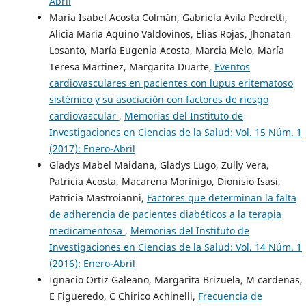
Abril
María Isabel Acosta Colmán, Gabriela Avila Pedretti,
Alicia Maria Aquino Valdovinos, Elias Rojas, Jhonatan
Losanto, María Eugenia Acosta, Marcia Melo, María
Teresa Martinez, Margarita Duarte,
Eventos
cardiovasculares en pacientes con lupus eritematoso
sistémico y su asociación con factores de riesgo
cardiovascular
,
Memorias del Instituto de
Investigaciones en Ciencias de la Salud: Vol. 15 Núm. 1
(2017): Enero-Abril
Gladys Mabel Maidana, Gladys Lugo, Zully Vera,
Patricia Acosta, Macarena Morínigo, Dionisio Isasi,
Patricia Mastroianni,
Factores que determinan la falta
de adherencia de pacientes diabéticos a la terapia
medicamentosa
,
Memorias del Instituto de
Investigaciones en Ciencias de la Salud: Vol. 14 Núm. 1
(2016): Enero-Abril
Ignacio Ortiz Galeano, Margarita Brizuela, M cardenas,
E Figueredo, C Chirico Achinelli,
Frecuencia de