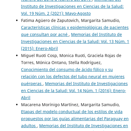
Instituto de Investigaciones en Ciencias de la Salud:
Vol. 19 Núm. 2 (2021): Mayo-Agosto
Fatima Agüero de Zaputovich, Margarita Samudio,
Características clínicas y epidemiológicas de pacientes
que consultan por acné
,
Memorias del Instituto de
Investigaciones en Ciencias de la Salud: Vol. 13 Núm. 1
(2015): Enero-Abril
Miguel Ruoti Cosp, Monica Ruoti, Graciela Rojas de
Torres, Mónica Ontano, Stella Rodríguez,
Conocimiento del consumo de ácido fólico y su
relación con los defectos del tubo neural en mujeres
puérperas
,
Memorias del Instituto de Investigaciones
en Ciencias de la Salud: Vol. 14 Núm. 1 (2016): Enero-
Abril
Macarena Morínigo Martínez, Margarita Samudio,
Etapas del modelo conductual de los estilos de vida
propuestos por las guías alimentarias del Paraguay en
adultos
,
Memorias del Instituto de Investigaciones en