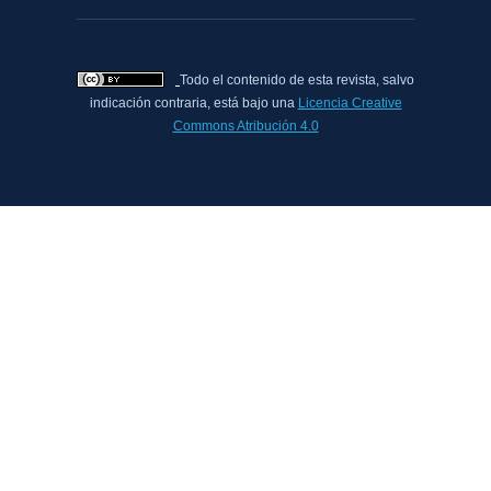
Todo el contenido de esta revista, salvo
indicación contraria, está bajo una
Licencia Creative
Commons Atribución 4.0