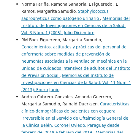
Norma Fariña, Ramona Sanabria, L Figueredo , L
Ramos, Margarita Samudio,
Staphylococcus
saprophyticus como patógeno urinario
,
Memorias del
Instituto de Investigaciones en Ciencias de la Salud:
Vol. 3 Núm. 1 (2005): Julio-Diciembre
RM Báez Figueredo, Margarita Samudio,
Conocimientos, actitudes y prácticas del personal de
enfermería sobre medidas de prevención de
neumonías asociadas a la ventilación mecánica en la
unidad de cuidados intensivos de adultos del Instituto
de Previsión Social
,
Memorias del Instituto de
Investigaciones en Ciencias de la Salud: Vol. 11 Núm. 1
(2013): Enero-Junio
Andrea Cabrera-Gonzales, Amanda Guerrero,
Margarita Samudio, Rainald Duerksen,
Características
clínico-demográficas de pacientes con ceguera
irreversible en el Servicio de Oftalmología General de
la Clínica Belén, Coronel Oviedo, Paraguay desde
febrero del 2018 a febrero del 2019
,
Memorias del