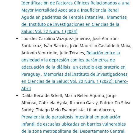
Identificación de Factores Clínicos Relacionados a una
Mayor Mortalidad Asociada a Insuficiencia Renal
Aguda en pacientes de Terapia Intensiva
,
Memorias
del Instituto de Investigaciones en Ciencias de la
Salud: Vol. 22 Núm. 1 (2024)
Lourdes Carolina Vázquez-Jiménez, José Almirón-
Santacruz, Iván Barrios, João Mauricio Castaldelli-Maia,
Antonio Ventriglio, Julio Torales,
Relación entre la
ansiedad y la depresión con los parámetros de
adecuación de la diálisis: un estudio exploratorio en
Paraguay
,
Memorias del Instituto de Investigaciones
en Ciencias de la Salud: Vol. 20 Núm. 1 (2022): Enero-
Abril
Dalila Recalde Sckell, María Belén Aquino, Jorge
Alfonso, Gabriela Ayala, Ricardo Garay, Patrick Da Silva
Sandy, Thiago Melo Evangelista, Lilian Alarcon,
Prevalencia de parasitosis intestinal en población
infantil de escuelas ubicadas en barrios vulnerables
de la zona metropolitana del Departamento Central,