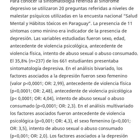
Para conocer la sintomatología referida al síndrome
depresivo se utilizaron 20 preguntas referidas a niveles de
malestar psíquicos utilizadas en la encuesta nacional “Salud
Mental y Hábitos tóxicos en Paraguay”. La presencia de 11
síntomas como minino era indicador de la presencia de
depresión. Las variables estudiadas fueron sexo, edad,
antecedente de violencia psicológica, antecedente de
violencia física, intento de abuso sexual o abuso consumado.
El 35,8% (n=237) de los 661 estudiantes presentaba
sintomatología depresiva. En el análisis bivariado, los
factores asociados a la depresión fueron sexo femenino
(valor p<0,0001; OR: 2,99), antecedente de violencia física
(p<0,0001; OR: 2,48), antecedente de violencia psicológica
(p< 0,0001; OR: 4,04), intento de abuso sexual o abuso
consumado (p<0,0001; OR: 2,3). En el análisis multivariado
los factores asociados fueron antecedente de violencia
psicológica (p<0,001; OR: 4,3), el sexo femenino (p<0,001;
OR: 3,5), intento de abuso sexual o abuso consumado
(p<0,001; OR: 2,0). Los factores asociados a la depresión