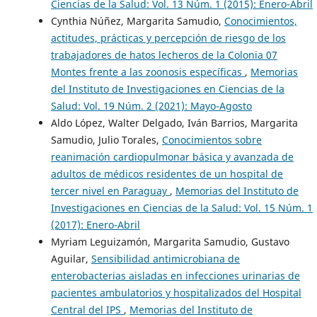
Ciencias de la Salud: Vol. 13 Núm. 1 (2015): Enero-Abril
Cynthia Núñez, Margarita Samudio,
Conocimientos,
actitudes, prácticas y percepción de riesgo de los
trabajadores de hatos lecheros de la Colonia 07
Montes frente a las zoonosis específicas
,
Memorias
del Instituto de Investigaciones en Ciencias de la
Salud: Vol. 19 Núm. 2 (2021): Mayo-Agosto
Aldo López, Walter Delgado, Iván Barrios, Margarita
Samudio, Julio Torales,
Conocimientos sobre
reanimación cardiopulmonar básica y avanzada de
adultos de médicos residentes de un hospital de
tercer nivel en Paraguay
,
Memorias del Instituto de
Investigaciones en Ciencias de la Salud: Vol. 15 Núm. 1
(2017): Enero-Abril
Myriam Leguizamón, Margarita Samudio, Gustavo
Aguilar,
Sensibilidad antimicrobiana de
enterobacterias aisladas en infecciones urinarias de
pacientes ambulatorios y hospitalizados del Hospital
Central del IPS
,
Memorias del Instituto de