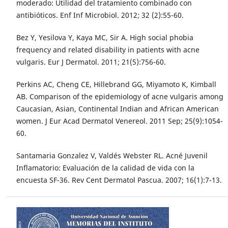
moderado: Utilidad del tratamiento combinado con
antibióticos. Enf Inf Microbiol. 2012; 32 (2):55-60.
Bez Y, Yesilova Y, Kaya MC, Sir A. High social phobia
frequency and related disability in patients with acne
vulgaris. Eur J Dermatol. 2011; 21(5):756-60.
Perkins AC, Cheng CE, Hillebrand GG, Miyamoto K, Kimball
AB. Comparison of the epidemiology of acne vulgaris among
Caucasian, Asian, Continental Indian and African American
women. J Eur Acad Dermatol Venereol. 2011 Sep; 25(9):1054-
60.
Santamaria Gonzalez V, Valdés Webster RL. Acné Juvenil
Inflamatorio: Evaluación de la calidad de vida con la
encuesta SF-36. Rev Cent Dermatol Pascua. 2007; 16(1):7-13.