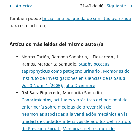
Anterior
31-40 de 46
Siguiente
También puede
Iniciar una búsqueda de similitud avanzada
para este artículo.
Artículos más leídos del mismo autor/a
Norma Fariña, Ramona Sanabria, L Figueredo , L
Ramos, Margarita Samudio,
Staphylococcus
saprophyticus como patógeno urinario
,
Memorias del
Instituto de Investigaciones en Ciencias de la Salud:
Vol. 3 Núm. 1 (2005): Julio-Diciembre
RM Báez Figueredo, Margarita Samudio,
Conocimientos, actitudes y prácticas del personal de
enfermería sobre medidas de prevención de
neumonías asociadas a la ventilación mecánica en la
unidad de cuidados intensivos de adultos del Instituto
de Previsión Social
,
Memorias del Instituto de