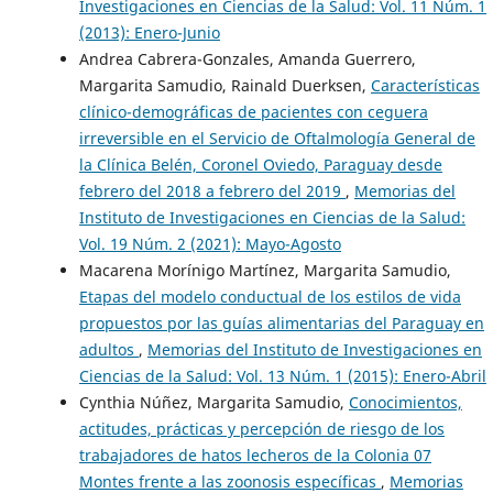
Investigaciones en Ciencias de la Salud: Vol. 11 Núm. 1
(2013): Enero-Junio
Andrea Cabrera-Gonzales, Amanda Guerrero,
Margarita Samudio, Rainald Duerksen,
Características
clínico-demográficas de pacientes con ceguera
irreversible en el Servicio de Oftalmología General de
la Clínica Belén, Coronel Oviedo, Paraguay desde
febrero del 2018 a febrero del 2019
,
Memorias del
Instituto de Investigaciones en Ciencias de la Salud:
Vol. 19 Núm. 2 (2021): Mayo-Agosto
Macarena Morínigo Martínez, Margarita Samudio,
Etapas del modelo conductual de los estilos de vida
propuestos por las guías alimentarias del Paraguay en
adultos
,
Memorias del Instituto de Investigaciones en
Ciencias de la Salud: Vol. 13 Núm. 1 (2015): Enero-Abril
Cynthia Núñez, Margarita Samudio,
Conocimientos,
actitudes, prácticas y percepción de riesgo de los
trabajadores de hatos lecheros de la Colonia 07
Montes frente a las zoonosis específicas
,
Memorias