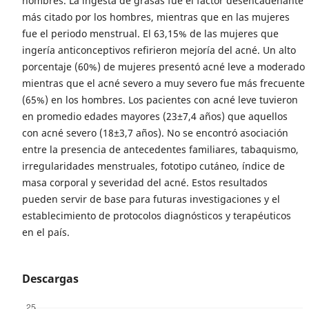
hombres. La ingesta de grasas fue el factor desencadenante
más citado por los hombres, mientras que en las mujeres
fue el periodo menstrual. El 63,15% de las mujeres que
ingería anticonceptivos refirieron mejoría del acné. Un alto
porcentaje (60%) de mujeres presentó acné leve a moderado
mientras que el acné severo a muy severo fue más frecuente
(65%) en los hombres. Los pacientes con acné leve tuvieron
en promedio edades mayores (23±7,4 años) que aquellos
con acné severo (18±3,7 años). No se encontró asociación
entre la presencia de antecedentes familiares, tabaquismo,
irregularidades menstruales, fototipo cutáneo, índice de
masa corporal y severidad del acné. Estos resultados
pueden servir de base para futuras investigaciones y el
establecimiento de protocolos diagnósticos y terapéuticos
en el país.
Descargas