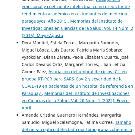
emocional y coeficiente intelectual como predictor de
rendimiento académico en estudiantes de medicina
paraguayos. Año 2015
,
Memorias del Instituto de
Investigaciones en Ciencias de la Salud: Vol. 14 Núm. 2
(2016): Mayo-Agosto
Dora Montiel, Estela Torres, Margarita Samudio,
Miguel López, Luis Duarte, Patricia María Sobarzo
Vysokolán, Diana Zárate, Paola Elizabeth Duarte, José
Carlos Dávalos Ortiz, Margaret Torres, Lilian Leticia
Gómez Páez,
Asociación del umbral de ciclos (Ct) en
prueba RT-PCR para SARS-CoV-2 y severidad de la
COVID-19 en pacientes de un hospital de referencia en
Paraguay
,
Memorias del Instituto de Investigaciones
en Ciencias de la Salud: Vol. 20 Núm. 1 (2022): Enero-
Abril
Amanda Cristina Guerrero Hernández, Margarita
Samudio, Miguel Scalamogna, Fatima Correa,
Tamaño
del nervio óptico detectado por tomografía coherencia