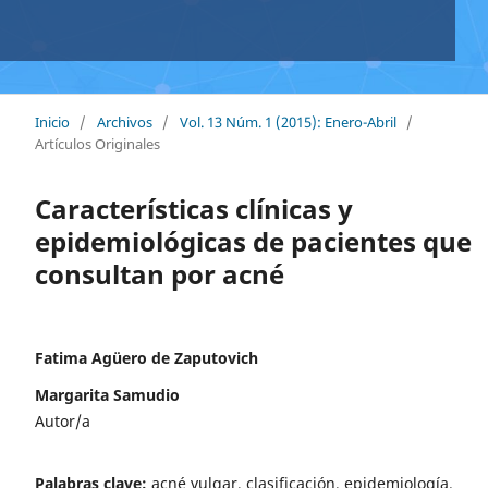
Inicio
/
Archivos
/
Vol. 13 Núm. 1 (2015): Enero-Abril
/
Artículos Originales
Características clínicas y
epidemiológicas de pacientes que
consultan por acné
Fatima Agüero de Zaputovich
Margarita Samudio
Autor/a
Palabras clave:
acné vulgar, clasificación, epidemiología.