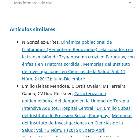
Más formatos de cita
Artículos similares
N González-Brítez,
Dinámica poblacional de
triatominos (Hemiptera- Reduviidae) relacionados con
la transmisión de Trypanosoma cruzi en Paraguay, con
énfasis en Triatoma sordida
,
Memorias del Instituto
de Investigaciones en Ciencias de la Salud: Vol. 11
Núm. 2 (2013): Julio-Diciembre
Emilio Fleitas Mendoza, C Ortiz Ovelar, MI Ferreira
Gaona, CV Díaz Reissner,
Caracterización
epidemiológica del dengue en la Unidad de Terapia
Intensiva Adultos. Hospital Central “Dr. Emilio Cubas”
del Instituto de Previsión Social, Paraguay
,
Memorias
del Instituto de Investigaciones en Ciencias de la
Salud: Vol. 13 Núm. 1 (2015): Enero-Abril