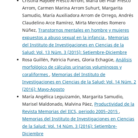
Cristina Haydée Fresco Arrom, María del Pilar Fresco
Arrom, Carmen Marina Arrom Suhurt, Margarita
Samudio, María Auxiliadora Arrom de Orrego, Andrés
Claudelino Arce Ramírez, Mirta Mercedes Romero
Núñez,
Transtornos mentales en hombre y mujeres
expuestos a abuso sexual en la infancia
,
Memorias
del Instituto de Investigaciones en Ciencias de la
Salud: Vol. 13 Núm. 3 (2015): Setiembre-Diciembre
Rosa Guillén, Patricia Funes, Gloria Echagüe,
Análisis
morfológico de cálculos urinarios voluminosos y
coraliformes
,
Memorias del Instituto de
Investigaciones en Ciencias de la Salud: Vol. 14 Núm. 2
(2016): Mayo-Agosto
María Angélica Leguizamón, Margarita Samudio,
Marisel Maldonado, Malvina Páez,
Productividad de la
Revista Memorias del IICS, periodo 2005–2015
,
Memorias del Instituto de Investigaciones en Ciencias
de la Salud: Vol. 14 Núm. 3 (2016): Setiembre-
Diciembre