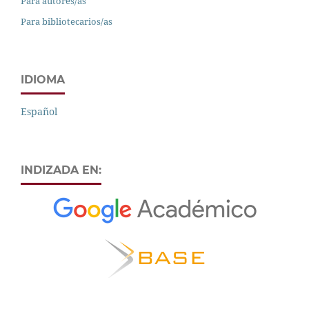
Para autores/as
Para bibliotecarios/as
IDIOMA
Español
INDIZADA EN: