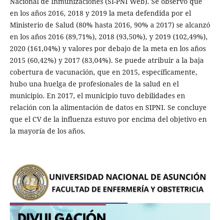
Nacional de Inmunizaciones (SI-PNI Web). Se observó que
en los años 2016, 2018 y 2019 la meta defendida por el
Ministerio de Salud (80% hasta 2016, 90% a 2017) se alcanzó
en los años 2016 (89,71%), 2018 (93,50%), y 2019 (102,49%),
2020 (161,04%) y valores por debajo de la meta en los años
2015 (60,42%) y 2017 (83,04%). Se puede atribuir a la baja
cobertura de vacunación, que en 2015, específicamente,
hubo una huelga de profesionales de la salud en el
municipio. En 2017, el municipio tuvo debilidades en
relación con la alimentación de datos en SIPNI. Se concluye
que el CV de la influenza estuvo por encima del objetivo en
la mayoría de los años.