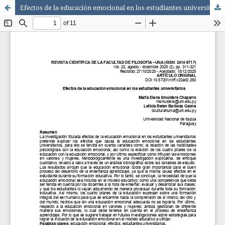
Efectos de la educación emocional en los estudiantes universitarios