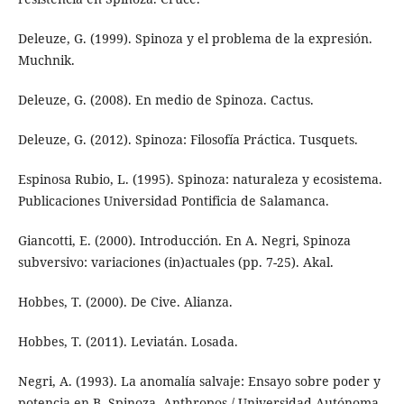
Deleuze, G. (1999). Spinoza y el problema de la expresión.
Muchnik.
Deleuze, G. (2008). En medio de Spinoza. Cactus.
Deleuze, G. (2012). Spinoza: Filosofía Práctica. Tusquets.
Espinosa Rubio, L. (1995). Spinoza: naturaleza y ecosistema.
Publicaciones Universidad Pontificia de Salamanca.
Giancotti, E. (2000). Introducción. En A. Negri, Spinoza
subversivo: variaciones (in)actuales (pp. 7-25). Akal.
Hobbes, T. (2000). De Cive. Alianza.
Hobbes, T. (2011). Leviatán. Losada.
Negri, A. (1993). La anomalía salvaje: Ensayo sobre poder y
potencia en B. Spinoza. Anthropos / Universidad Autónoma