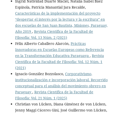
Ingrid Natividad Duarte Maciel, Natalia Isabel Báez
Espínola, Patricia Manantial Jara Recalde,
Características de la implementación del proyecto
“despertar el interés por la lectura y la escritura” en
dos escuelas de San Juan Bautista, Misiones, Paraguay,
Año 2019
,
Revista Científica de la Facultad de
Filosofía: Vol. 13 Núm. 2 (2021)
Félix Alberto Caballero Alarcón,
Prácticas
Innovadoras en Escuelas Europeas como Referencia
en la Transformación Educativa Paraguaya
,
Revista
Científica de la Facultad de Filosofía: Vol. 12 Núm. 1
(2021)
Ignacio González Bozzolasco,
Corporativismo,
institucionalización e incorporación laboral. Recorrido
conceptual para el análisis del movimiento obrero en
Paraguay
,
Revista Científica de la Facultad de
Filosofía: Vol. 21 Núm. 1 (2025)
Christian von Lücken, Diana Giménez de von Lücken,
Jenny Maggi Cáceres Gini, José Guillermo von Lücken,