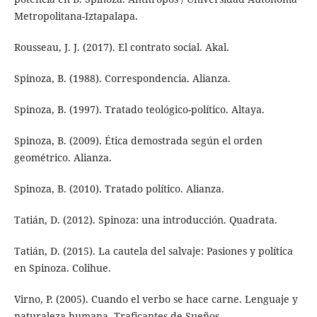
Metropolitana-Iztapalapa.
Rousseau, J. J. (2017). El contrato social. Akal.
Spinoza, B. (1988). Correspondencia. Alianza.
Spinoza, B. (1997). Tratado teológico-político. Altaya.
Spinoza, B. (2009). Ética demostrada según el orden
geométrico. Alianza.
Spinoza, B. (2010). Tratado político. Alianza.
Tatián, D. (2012). Spinoza: una introducción. Quadrata.
Tatián, D. (2015). La cautela del salvaje: Pasiones y política
en Spinoza. Colihue.
Virno, P. (2005). Cuando el verbo se hace carne. Lenguaje y
naturaleza humana. Traficantes de Sueños.