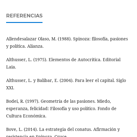
REFERENCIAS
Allendesalazar Olaso, M. (1988). Spinoza: filosofía, pasiones
y política. Alianza.
Althusser, L. (1975). Elementos de Autocrítica. Editorial
Laia.
Althusser, L. y Balibar, E. (2004). Para leer el capital. Siglo
XXI.
Bodei, R. (1997). Geometría de las pasiones. Miedo,
esperanza, felicidad: Filosofía y uso político. Fondo de
Cultura Económica.
Bove, L. (2014). La estrategia del conatus. Afirmación y
resistencia en Spinoza. Cruce.