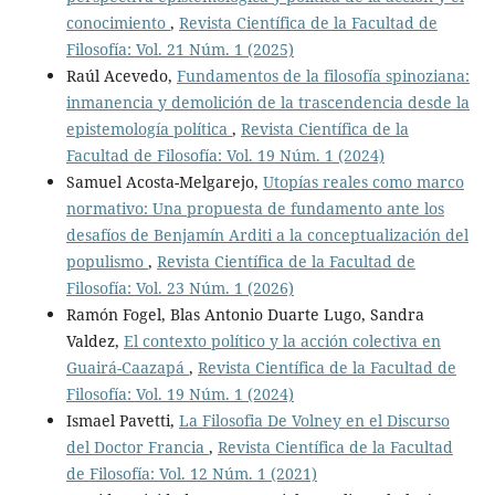
conocimiento
,
Revista Científica de la Facultad de
Filosofía: Vol. 21 Núm. 1 (2025)
Raúl Acevedo,
Fundamentos de la filosofía spinoziana:
inmanencia y demolición de la trascendencia desde la
epistemología política
,
Revista Científica de la
Facultad de Filosofía: Vol. 19 Núm. 1 (2024)
Samuel Acosta-Melgarejo,
Utopías reales como marco
normativo: Una propuesta de fundamento ante los
desafíos de Benjamín Arditi a la conceptualización del
populismo
,
Revista Científica de la Facultad de
Filosofía: Vol. 23 Núm. 1 (2026)
Ramón Fogel, Blas Antonio Duarte Lugo, Sandra
Valdez,
El contexto político y la acción colectiva en
Guairá-Caazapá
,
Revista Científica de la Facultad de
Filosofía: Vol. 19 Núm. 1 (2024)
Ismael Pavetti,
La Filosofia De Volney en el Discurso
del Doctor Francia
,
Revista Científica de la Facultad
de Filosofía: Vol. 12 Núm. 1 (2021)