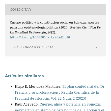
CÓMO CITAR
Cuerpo político y la constitución social en Spinoza: aportes
para una epistemología política. (2024).
Revista Científica De
La Facultad De Filosofía
,
20
(2).
https://doi.org/10.57201/rcff.v20ad2.p16
MÁS FORMATOS DE CITA
Artículos similares
Hugo R. Mendoza Martínez,
El plan confederal del Dr.
Francia y su prolongación
,
Revista Científica de la
Facultad de Filosofía: Vol. 22 Núm. 2 (2025)
Raúl Acevedo,
Cuerpo, alma y potencia en Spinoza:
perspectiva epistemológica y política de la acción y el