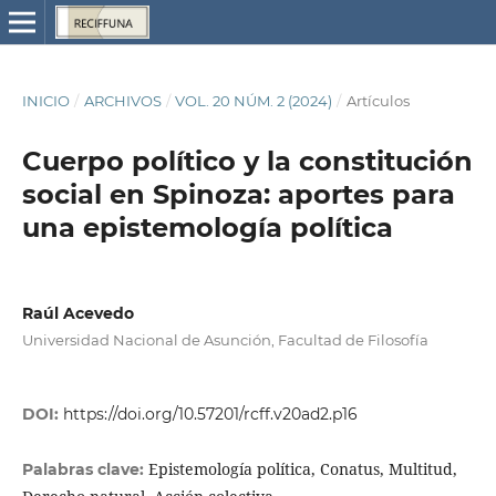
INICIO
/
ARCHIVOS
/
VOL. 20 NÚM. 2 (2024)
/
Artículos
Cuerpo político y la constitución
social en Spinoza: aportes para
una epistemología política
Raúl Acevedo
Universidad Nacional de Asunción, Facultad de Filosofía
DOI:
https://doi.org/10.57201/rcff.v20ad2.p16
Epistemología política, Conatus, Multitud,
Palabras clave: