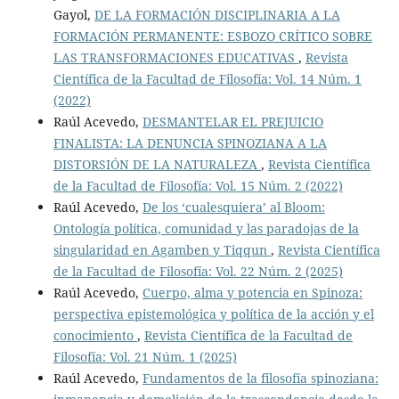
Gayol,
DE LA FORMACIÓN DISCIPLINARIA A LA
FORMACIÓN PERMANENTE: ESBOZO CRÍTICO SOBRE
LAS TRANSFORMACIONES EDUCATIVAS
,
Revista
Científica de la Facultad de Filosofía: Vol. 14 Núm. 1
(2022)
Raúl Acevedo,
DESMANTELAR EL PREJUICIO
FINALISTA: LA DENUNCIA SPINOZIANA A LA
DISTORSIÓN DE LA NATURALEZA
,
Revista Científica
de la Facultad de Filosofía: Vol. 15 Núm. 2 (2022)
Raúl Acevedo,
De los ‘cualesquiera’ al Bloom:
Ontología política, comunidad y las paradojas de la
singularidad en Agamben y Tiqqun
,
Revista Científica
de la Facultad de Filosofía: Vol. 22 Núm. 2 (2025)
Raúl Acevedo,
Cuerpo, alma y potencia en Spinoza:
perspectiva epistemológica y política de la acción y el
conocimiento
,
Revista Científica de la Facultad de
Filosofía: Vol. 21 Núm. 1 (2025)
Raúl Acevedo,
Fundamentos de la filosofía spinoziana: