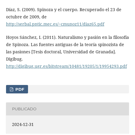
Díaz, S. (2009). Spinoza y el cuerpo. Recuperado el 23 de
octubre de 2009, de
http://serbal.pntic.mec.es/~cmunoz11/diaz65.pdf
Hoyos Sánchez, I. (2011). Naturalismo y pasión en la filosofía
de Spinoza. Las fuentes antiguas de la teoría spinozista de
las pasiones [Tesis doctoral, Universidad de Granada].
Digibug.
http://digibug.ugr.es/bitstream/10481/19205/1/19954293.pdf
PDF
PUBLICADO
2024-12-31