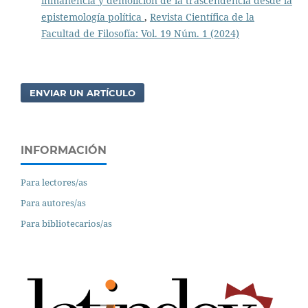
inmanencia y demolición de la trascendencia desde la
epistemología política
,
Revista Científica de la
Facultad de Filosofía: Vol. 19 Núm. 1 (2024)
ENVIAR UN ARTÍCULO
INFORMACIÓN
Para lectores/as
Para autores/as
Para bibliotecarios/as