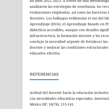
los años 2022–2023. A través de una metodología
analizaron las estrategias de enseñanza, los recu
evaluaciones empleadas, así como las barreras 
docentes. Los hallazgos evidencian el uso del Di
Aprendizaje (DUA), el Aprendizaje Basado en Pr
didácticos accesibles, aunque con desafíos signif
infraestructura, la formación docente y los recur
concluye la necesidad urgente de fortalecer las
docente y mejorar las condiciones estructurales
educativa efectiva.
REFERENCIAS
Actitud del docente hacia la educación inclusiva 
con necesidades educativas especiales. Innovaci
México DF: 18(78), 115-141.