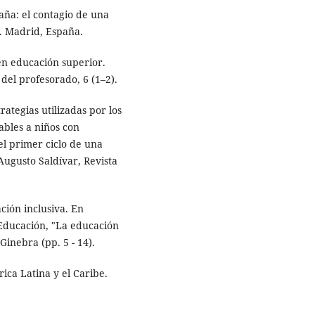
paña: el contagio de una
 . Madrid, España.
 en educación superior.
del profesorado, 6 (1–2).
trategias utilizadas por los
ables a niños con
el primer ciclo de una
 Augusto Saldívar, Revista
ción inclusiva. En
Educación, "La educación
 Ginebra (pp. 5 - 14).
ica Latina y el Caribe.