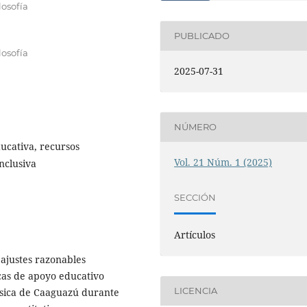
losofía
PUBLICADO
losofía
2025-07-31
NÚMERO
ducativa, recursos
Vol. 21 Núm. 1 (2025)
nclusiva
SECCIÓN
Artículos
 ajustes razonables
icas de apoyo educativo
LICENCIA
ásica de Caaguazú durante