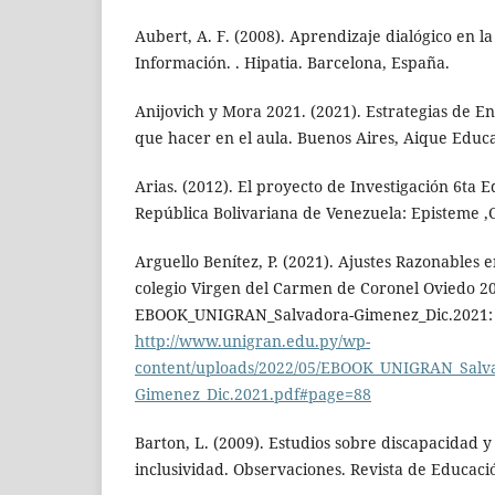
Aubert, A. F. (2008). Aprendizaje dialógico en l
Información. . Hipatia. Barcelona, España.
Anijovich y Mora 2021. (2021). Estrategias de E
que hacer en el aula. Buenos Aires, Aique Educ
Arias. (2012). El proyecto de Investigación 6ta E
República Bolivariana de Venezuela: Episteme ,
Arguello Benítez, P. (2021). Ajustes Razonables 
colegio Virgen del Carmen de Coronel Oviedo 2
EBOOK_UNIGRAN_Salvadora-Gimenez_Dic.2021:
http://www.unigran.edu.py/wp-
content/uploads/2022/05/EBOOK_UNIGRAN_Salv
Gimenez_Dic.2021.pdf#page=88
Barton, L. (2009). Estudios sobre discapacidad y
inclusividad. Observaciones. Revista de Educació