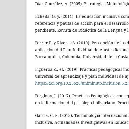
Díaz González, A. (2005). Estrategias Metodológic
Echeita, G. y. (2011). La educación inclusiva c
referencia y pautas de acción para el desarroll
pendiente. Revista de Didáctica de la Lengua y la
Ferrer F. y Riveras S. (2019). Percepción de los 
aplicación del Plan Individual de Ajustes Razona
Barranquilla, Colombia: Universidad de la Costa
Figueroa Z., et. (2019). Prácticas pedagógicas in
universal de aprendizaje y plan individual de a
https://doi.org/10.26620/uniminuto.inclusion.6.2
Forgiony, J. (2017). Practicas Pedagógicas: conc
en la formación del psicólogo bolivariano. Práct
García, C. R. (2013). Terminología internaciona
inclusiva. Actualidades Investigativas en Educaci