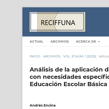
ACTUAL
ARCHIVOS
ACERCA DE
INICIO
/
ARCHIVOS
/
VOL. 21 NÚM. 1 (2025)
/
Artícu
Análisis de la aplicación 
con necesidades específi
Educación Escolar Básica
Andrés Encina