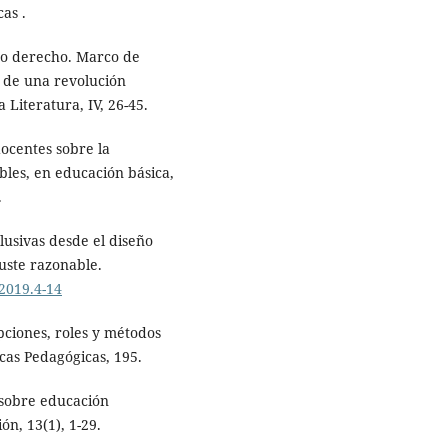
as .
omo derecho. Marco de
o de una revolución
 Literatura, IV, 26-45.
docentes sobre la
bles, en educación básica,
.
clusivas desde el diseño
juste razonable.
.2019.4-14
epciones, roles y métodos
icas Pedagógicas, 195.
l sobre educación
ón, 13(1), 1-29.