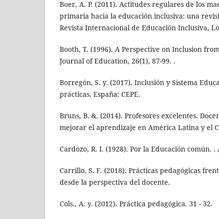
Boer, A. P. (2011). Actitudes regulares de los ma
primaria hacia la educación inclusiva: una revisi
Revista Internacional de Educación Inclusiva, Lon
Booth, T. (1996). A Perspective on Inclusion fr
Journal of Education, 26(1), 87-99. .
Borregón, S. y. (2017). Inclusión y Sistema Educ
prácticas. España: CEPE.
Bruns, B. &. (2014). Profesores excelentes. Doc
mejorar el aprendizaje en América Latina y el C
Cardozo, R. I. (1928). Por la Educación común. .
Carrillo, S. F. (2018). Prácticas pedagógicas fren
desde la perspectiva del docente.
Cols., A. y. (2012). Práctica pedagógica. 31 - 32.