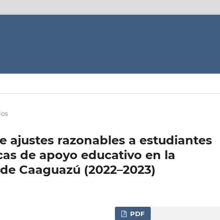
los
de ajustes razonables a estudiantes
cas de apoyo educativo en la
 de Caaguazú (2022–2023)
PDF