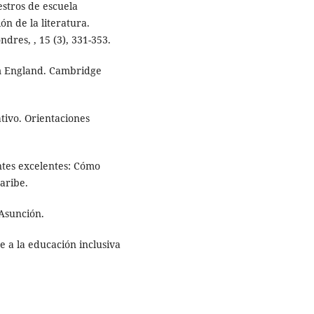
estros de escuela
ón de la literatura.
dres, , 15 (3), 331-353.
om England. Cambridge
ativo. Orientaciones
entes excelentes: Cómo
aribe.
 Asunción.
te a la educación inclusiva