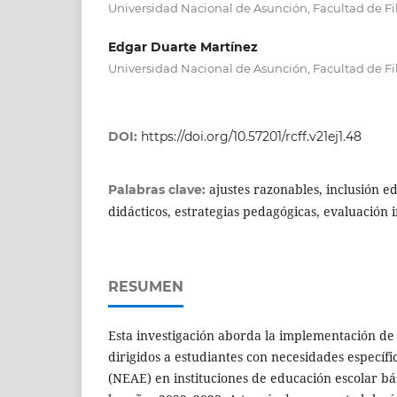
Universidad Nacional de Asunción, Facultad de Fi
Edgar Duarte Martínez
Universidad Nacional de Asunción, Facultad de Fi
DOI:
https://doi.org/10.57201/rcff.v21ej1.48
ajustes razonables, inclusión e
Palabras clave:
didácticos, estrategias pedagógicas, evaluación i
RESUMEN
Esta investigación aborda la implementación de
dirigidos a estudiantes con necesidades específ
(NEAE) en instituciones de educación escolar b