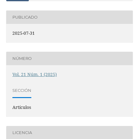
PUBLICADO
2025-07-31
NÚMERO
Vol. 21 Núm. 1 (2025)
SECCIÓN
Artículos
LICENCIA