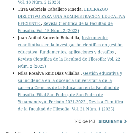
Vol. 18 Núm. 2 (2023)
Tirsa Gabriela Caballero Pineda,
LIDERAZGO
DIRECTIVO PARA UNA ADMINISTRACIÓN EDUCATIVA
EFICIENTE
,
Revista Científica de la Facultad de
Filosofía: Vol. 15 Núm. 2 (2022)
Juan Anibal Saucedo Bobadilla,
Instrumentos
cuantitativos en la investigación científica en gestión
educativa: fundamentos, aplicaciones y desafíos
,
Revista Científica de la Facultad de Filosofía: Vol. 22
Núm. 2 (2025)
Nilsa Rosalva Ruiz Díaz Villalba ,
Gestión educativa y
su incidencia en la docencia universitaria de la
carrera Ciencias de la Educación en la Facultad de
Filosofía- Filial San Pedro, de San Pedro de
Ycuamandyyú. Periodo 2021-2022
,
Revista Científica
de la Facultad de Filosofía: Vol. 21 Núm. 1 (2025)
1-10 de 143
SIGUIENTE