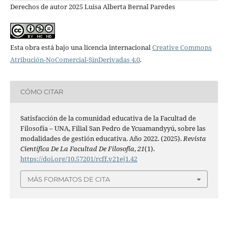
Derechos de autor 2025 Luisa Alberta Bernal Paredes
Esta obra está bajo una licencia internacional
Creative Commons
Atribución-NoComercial-SinDerivadas 4.0
.
CÓMO CITAR
Satisfacción de la comunidad educativa de la Facultad de
Filosofía – UNA, Filial San Pedro de Ycuamandyyú, sobre las
modalidades de gestión educativa. Año 2022. (2025).
Revista
Científica De La Facultad De Filosofía
,
21
(1).
https://doi.org/10.57201/rcff.v21ej1.42
MÁS FORMATOS DE CITA