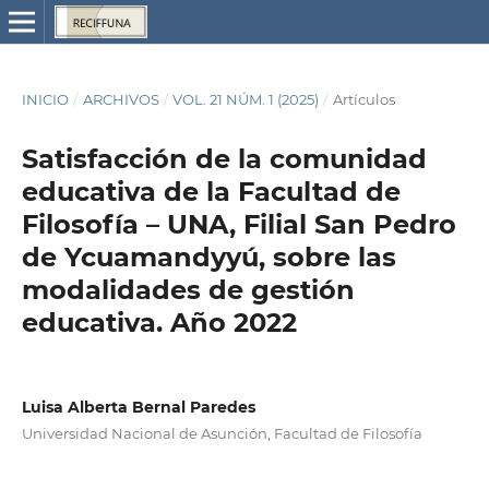
INICIO
/
ARCHIVOS
/
VOL. 21 NÚM. 1 (2025)
/
Artículos
Satisfacción de la comunidad
educativa de la Facultad de
Filosofía – UNA, Filial San Pedro
de Ycuamandyyú, sobre las
modalidades de gestión
educativa. Año 2022
Luisa Alberta Bernal Paredes
Universidad Nacional de Asunción, Facultad de Filosofía