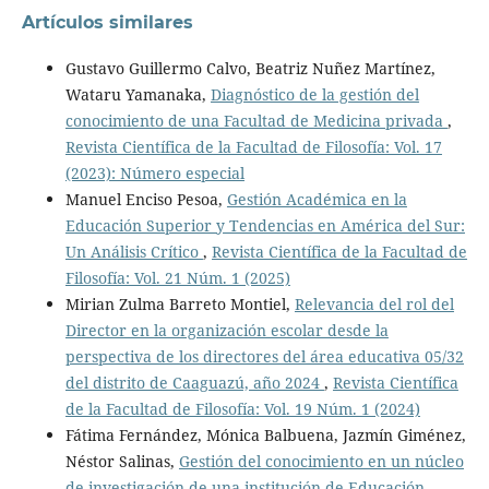
Artículos similares
Gustavo Guillermo Calvo, Beatriz Nuñez Martínez,
Wataru Yamanaka,
Diagnóstico de la gestión del
conocimiento de una Facultad de Medicina privada
,
Revista Científica de la Facultad de Filosofía: Vol. 17
(2023): Número especial
Manuel Enciso Pesoa,
Gestión Académica en la
Educación Superior y Tendencias en América del Sur:
Un Análisis Crítico
,
Revista Científica de la Facultad de
Filosofía: Vol. 21 Núm. 1 (2025)
Mirian Zulma Barreto Montiel,
Relevancia del rol del
Director en la organización escolar desde la
perspectiva de los directores del área educativa 05/32
del distrito de Caaguazú, año 2024
,
Revista Científica
de la Facultad de Filosofía: Vol. 19 Núm. 1 (2024)
Fátima Fernández, Mónica Balbuena, Jazmín Giménez,
Néstor Salinas,
Gestión del conocimiento en un núcleo
de investigación de una institución de Educación