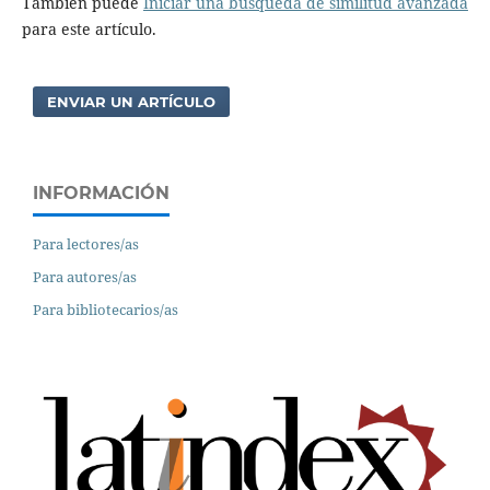
También puede
Iniciar una búsqueda de similitud avanzada
para este artículo.
ENVIAR UN ARTÍCULO
INFORMACIÓN
Para lectores/as
Para autores/as
Para bibliotecarios/as