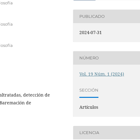
losofía
PUBLICADO
losofía
2024-07-31
losofía
NÚMERO
Vol. 19 Núm. 1 (2024)
SECCIÓN
altratadas, detección de
y Baremación de
Artículos
LICENCIA