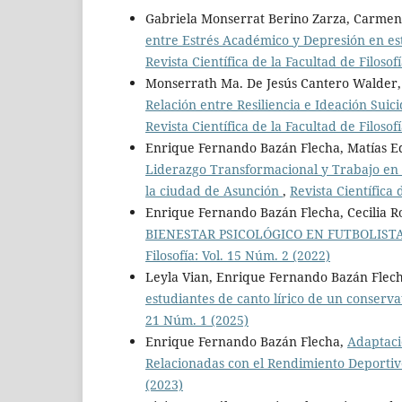
Gabriela Monserrat Berino Zarza, Carmen
entre Estrés Académico y Depresión en es
Revista Científica de la Facultad de Filosof
Monserrath Ma. De Jesús Cantero Walder,
Relación entre Resiliencia e Ideación Sui
Revista Científica de la Facultad de Filosof
Enrique Fernando Bazán Flecha, Matías E
Liderazgo Transformacional y Trabajo en
la ciudad de Asunción
,
Revista Científica 
Enrique Fernando Bazán Flecha, Cecilia R
BIENESTAR PSICOLÓGICO EN FUTBOLISTA
Filosofía: Vol. 15 Núm. 2 (2022)
Leyla Vian, Enrique Fernando Bazán Flec
estudiantes de canto lírico de un conserv
21 Núm. 1 (2025)
Enrique Fernando Bazán Flecha,
Adaptaci
Relacionadas con el Rendimiento Deporti
(2023)