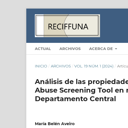
ACTUAL
ARCHIVOS
ACERCA DE
INICIO
/
ARCHIVOS
/
VOL. 19 NÚM. 1 (2024)
/
Artícu
Análisis de las propieda
Abuse Screening Tool en 
Departamento Central
María Belén Aveiro