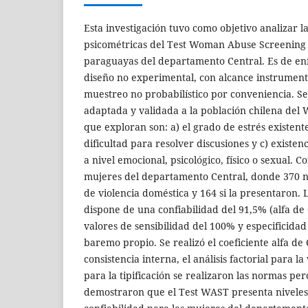
Esta investigación tuvo como objetivo analizar 
psicométricas del Test Woman Abuse Screening
paraguayas del departamento Central. Es de enf
diseño no experimental, con alcance instrumenta
muestreo no probabilístico por conveniencia. Se 
adaptada y validada a la población chilena del
que exploran son: a) el grado de estrés existente
dificultad para resolver discusiones y c) existen
a nivel emocional, psicológico, físico o sexual.
mujeres del departamento Central, donde 370 
de violencia doméstica y 164 si la presentaron.
dispone de una confiabilidad del 91,5% (alfa de
valores de sensibilidad del 100% y especificida
baremo propio. Se realizó el coeficiente alfa de
consistencia interna, el análisis factorial para l
para la tipificación se realizaron las normas perc
demostraron que el Test WAST presenta niveles