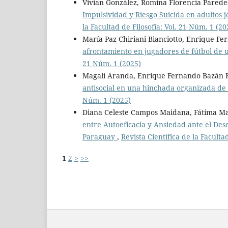
Vivian González, Romina Florencia Pared
Impulsividad y Riesgo Suicida en adultos
la Facultad de Filosofía: Vol. 21 Núm. 1 (20
María Paz Chiriani Bianciotto, Enrique F
afrontamiento en jugadores de fútbol de
21 Núm. 1 (2025)
Magalí Aranda, Enrique Fernando Bazán 
antisocial en una hinchada organizada de
Núm. 1 (2025)
Diana Celeste Campos Maidana, Fátima Ma
entre Autoeficacia y Ansiedad ante el De
Paraguay
,
Revista Científica de la Faculta
1
2
>
>>