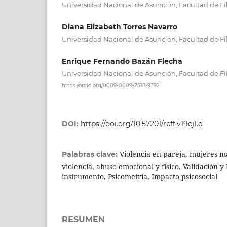
Universidad Nacional de Asunción, Facultad de Fi
Diana Elizabeth Torres Navarro
Universidad Nacional de Asunción, Facultad de Fi
Enrique Fernando Bazán Flecha
Universidad Nacional de Asunción, Facultad de Fi
https://orcid.org/0009-0009-2518-9392
DOI:
https://doi.org/10.57201/rcff.v19ej1.d
Violencia en pareja, mujeres m
Palabras clave:
violencia, abuso emocional y físico, Validación 
instrumento, Psicometría, Impacto psicosocial
RESUMEN