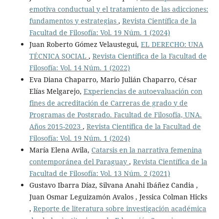
emotiva conductual y el tratamiento de las adicciones:
fundamentos y estrategias
,
Revista Científica de la
Facultad de Filosofía: Vol. 19 Núm. 1 (2024)
Juan Roberto Gómez Velaustegui,
EL DERECHO: UNA
TÉCNICA SOCIAL
,
Revista Científica de la Facultad de
Filosofía: Vol. 14 Núm. 1 (2022)
Eva Diana Chaparro, Mario Julián Chaparro, César
Elías Melgarejo,
Experiencias de autoevaluación con
fines de acreditación de Carreras de grado y de
Programas de Postgrado. Facultad de Filosofía, UNA.
Años 2015-2023
,
Revista Científica de la Facultad de
Filosofía: Vol. 19 Núm. 1 (2024)
María Elena Avila,
Catarsis en la narrativa femenina
contemporánea del Paraguay
,
Revista Científica de la
Facultad de Filosofía: Vol. 13 Núm. 2 (2021)
Gustavo Ibarra Díaz, Silvana Anahi Ibáñez Candia ,
Juan Osmar Leguizamón Avalos , Jessica Colman Hicks
,
Reporte de literatura sobre investigación académica