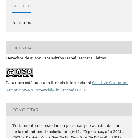
SECCIÓN
Artículos
LICENCIA
Derechos de autor 2024 Mirtha Isabel Herrera Fleitas
Esta obra está bajo una licencia internacional
Creative Commons
Atribución-NoComercial-SinDerivadas 4.0
.
CÓMO CITAR
Tratamiento de ansiedad en personas privada de libertad
de la unidad penitenciaria integral La Esperanza, año 2021 .
(2024).
Revista Científica De La Facultad De Filosofía
,
19
(1).