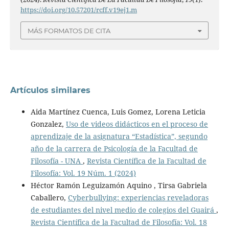
https://doi.org/10.57201/rcff.v19ej1.m
MÁS FORMATOS DE CITA
Artículos similares
Aida Martínez Cuenca, Luis Gomez, Lorena Leticia
Gonzalez,
Uso de videos didácticos en el proceso de
aprendizaje de la asignatura “Estadística”, segundo
año de la carrera de Psicología de la Facultad de
Filosofía - UNA
,
Revista Científica de la Facultad de
Filosofía: Vol. 19 Núm. 1 (2024)
Héctor Ramón Leguizamón Aquino , Tirsa Gabriela
Caballero,
Cyberbullying: experiencias reveladoras
de estudiantes del nivel medio de colegios del Guairá
,
Revista Científica de la Facultad de Filosofía: Vol. 18