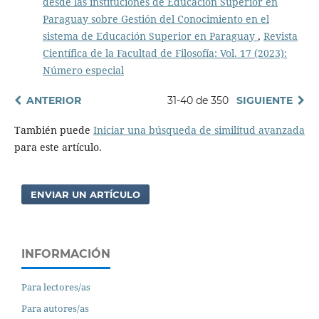
desde las instituciones de Educación Superior en
Paraguay sobre Gestión del Conocimiento en el
sistema de Educación Superior en Paraguay
,
Revista
Científica de la Facultad de Filosofía: Vol. 17 (2023):
Número especial
ANTERIOR
31-40 de 350
SIGUIENTE
También puede
Iniciar una búsqueda de similitud avanzada
para este artículo.
ENVIAR UN ARTÍCULO
INFORMACIÓN
Para lectores/as
Para autores/as