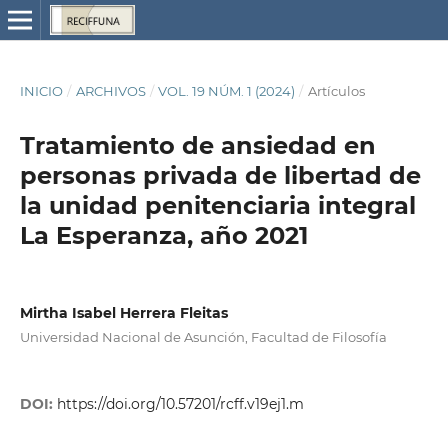
INICIO
/
ARCHIVOS
/
VOL. 19 NÚM. 1 (2024)
/
Artículos
Tratamiento de ansiedad en
personas privada de libertad de
la unidad penitenciaria integral
La Esperanza, año 2021
Mirtha Isabel Herrera Fleitas
Universidad Nacional de Asunción, Facultad de Filosofía
DOI:
https://doi.org/10.57201/rcff.v19ej1.m