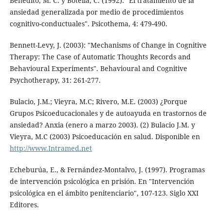
Benedito, M. C. y Botella, C. (1992): "El tratamiento de la
ansiedad generalizada por medio de procedimientos
cognitivo-conductuales". Psicothema, 4: 479-490.
Bennett-Levy, J. (2003): "Mechanisms of Change in Cognitive
Therapy: The Case of Automatic Thoughts Records and
Behavioural Experiments". Behavioural and Cognitive
Psychotherapy, 31: 261-277.
Bulacio, J.M.; Vieyra, M.C; Rivero, M.E. (2003) ¿Porque
Grupos Psicoeducacionales y de autoayuda en trastornos de
ansiedad? Anxia (enero a marzo 2003). (2) Bulacio J.M. y
Vieyra, M.C (2003) Psicoeducación en salud. Disponible en
http://www.Intramed.net
Echeburúa, E., & Fernández-Montalvo, J. (1997). Programas
de intervención psicológica en prisión. En "Intervención
psicológica en el ámbito penitenciario", 107-123. Siglo XXI
Editores.