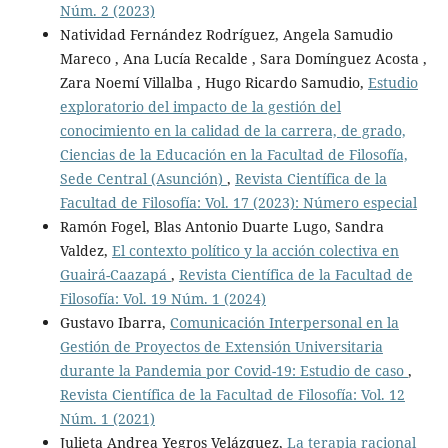
Núm. 2 (2023)
Natividad Fernández Rodríguez, Angela Samudio
Mareco , Ana Lucía Recalde , Sara Domínguez Acosta ,
Zara Noemí Villalba , Hugo Ricardo Samudio,
Estudio
exploratorio del impacto de la gestión del
conocimiento en la calidad de la carrera, de grado,
Ciencias de la Educación en la Facultad de Filosofía,
Sede Central (Asunción)
,
Revista Científica de la
Facultad de Filosofía: Vol. 17 (2023): Número especial
Ramón Fogel, Blas Antonio Duarte Lugo, Sandra
Valdez,
El contexto político y la acción colectiva en
Guairá-Caazapá
,
Revista Científica de la Facultad de
Filosofía: Vol. 19 Núm. 1 (2024)
Gustavo Ibarra,
Comunicación Interpersonal en la
Gestión de Proyectos de Extensión Universitaria
durante la Pandemia por Covid-19: Estudio de caso
,
Revista Científica de la Facultad de Filosofía: Vol. 12
Núm. 1 (2021)
Julieta Andrea Yegros Velázquez,
La terapia racional