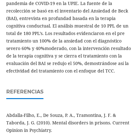
pandemia de COVID-19 en la UPIE. La fuente de la
recolección se basó en el inventario del Ansiedad de Beck
(BAI), entrevista en profundad basada en la terapia
cognitiva conductual. El análisis muestral de 10 PPL de un
total de 180 PPL’s. Los resultados evidenciaron en el pre
tratamiento un 100% de la ansiedad con el diagnóstico
severo 60% y 40%moderado, con la intervención resultado
de la terapia cognitiva y se cierra el tratamiento con la
evaluación del BAI se redujo el 50%, demostrándose así la
efectividad del tratamiento con el enfoque del TCC.
REFERENCIAS
Abdalla-Filho, E., De Souza, P. A., Tramontina, J. F. &
Taborda, J. G. (2010). Mental disorders in prisons. Current
Opinion in Psychiatry.