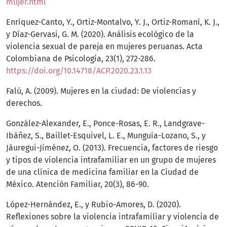
mujer.html
Enríquez-Canto, Y., Ortiz-Montalvo, Y. J., Ortiz-Romaní, K. J.,
y Díaz-Gervasi, G. M. (2020). Análisis ecológico de la
violencia sexual de pareja en mujeres peruanas. Acta
Colombiana de Psicología, 23(1), 272-286.
https://doi.org/10.14718/ACP.2020.23.1.13
Falú, A. (2009). Mujeres en la ciudad: De violencias y
derechos.
González-Alexander, E., Ponce-Rosas, E. R., Landgrave-
Ibáñez, S., Baillet-Esquivel, L. E., Munguía-Lozano, S., y
Jáuregui-Jiménez, O. (2013). Frecuencia, factores de riesgo
y tipos de violencia intrafamiliar en un grupo de mujeres
de una clínica de medicina familiar en la Ciudad de
México. Atención Familiar, 20(3), 86-90.
López-Hernández, E., y Rubio-Amores, D. (2020).
Reflexiones sobre la violencia intrafamiliar y violencia de