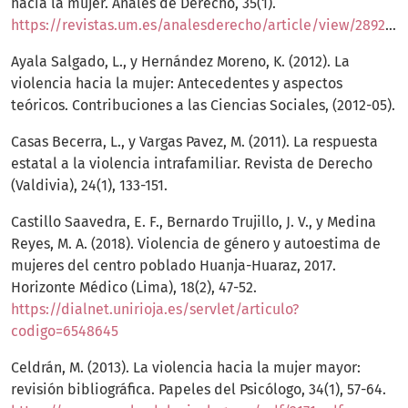
hacia la mujer. Anales de Derecho, 35(1).
https://revistas.um.es/analesderecho/article/view/289231
Ayala Salgado, L., y Hernández Moreno, K. (2012). La
violencia hacia la mujer: Antecedentes y aspectos
teóricos. Contribuciones a las Ciencias Sociales, (2012-05).
Casas Becerra, L., y Vargas Pavez, M. (2011). La respuesta
estatal a la violencia intrafamiliar. Revista de Derecho
(Valdivia), 24(1), 133-151.
Castillo Saavedra, E. F., Bernardo Trujillo, J. V., y Medina
Reyes, M. A. (2018). Violencia de género y autoestima de
mujeres del centro poblado Huanja-Huaraz, 2017.
Horizonte Médico (Lima), 18(2), 47-52.
https://dialnet.unirioja.es/servlet/articulo?
codigo=6548645
Celdrán, M. (2013). La violencia hacia la mujer mayor:
revisión bibliográfica. Papeles del Psicólogo, 34(1), 57-64.