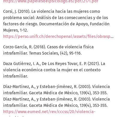
https://www.papelesdelpsicologo.es/pdf/2171.pdf
Corsi, J. (2010). La violencia hacia las mujeres como
problema social: Análisis de las consecuencias y de los
factores de riesgo. Documentación de Apoyo, Fundación
Mujeres, 1-12.
https://perso.unifr.ch/derechopenal/assets/files/obrasportales/op_20120308_01.pdf
Corzo García, R. (2018). Casos de violencia física
intrafamiliar. Temas Sociales, (42), 95-116.
Daza Gutiérrez, I. A., De Los Reyes Tovar, E. P. (2021). La
violencia económica contra la mujer en el contexto
intrafamiliar.
Díaz-Martínez, A., y Esteban-Jiménez, R. (2003). Violencia
intrafamiliar. Gaceta Médica de México, 139(4), 353-355.
Díaz-Martínez, A., y Esteban-Jiménez, R. (2003). Violencia
intrafamiliar. Gaceta Médica de México, 139(4), 353-355.
https://www.eumed.net/rev/cccss/20/violencia-