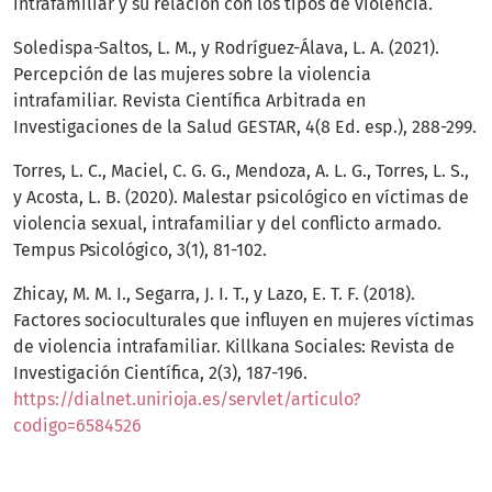
intrafamiliar y su relación con los tipos de violencia.
Soledispa-Saltos, L. M., y Rodríguez-Álava, L. A. (2021).
Percepción de las mujeres sobre la violencia
intrafamiliar. Revista Científica Arbitrada en
Investigaciones de la Salud GESTAR, 4(8 Ed. esp.), 288-299.
Torres, L. C., Maciel, C. G. G., Mendoza, A. L. G., Torres, L. S.,
y Acosta, L. B. (2020). Malestar psicológico en víctimas de
violencia sexual, intrafamiliar y del conflicto armado.
Tempus Psicológico, 3(1), 81-102.
Zhicay, M. M. I., Segarra, J. I. T., y Lazo, E. T. F. (2018).
Factores socioculturales que influyen en mujeres víctimas
de violencia intrafamiliar. Killkana Sociales: Revista de
Investigación Científica, 2(3), 187-196.
https://dialnet.unirioja.es/servlet/articulo?
codigo=6584526