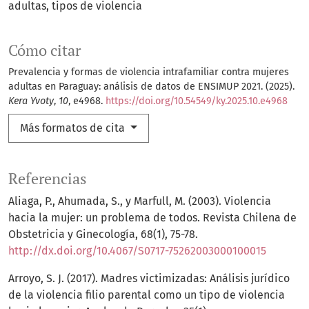
adultas
tipos de violencia
Cómo citar
Prevalencia y formas de violencia intrafamiliar contra mujeres
adultas en Paraguay: análisis de datos de ENSIMUP 2021. (2025).
Kera Yvoty
,
10
, e4968.
https://doi.org/10.54549/ky.2025.10.e4968
Más formatos de cita
Referencias
Aliaga, P., Ahumada, S., y Marfull, M. (2003). Violencia
hacia la mujer: un problema de todos. Revista Chilena de
Obstetricia y Ginecología, 68(1), 75-78.
http://dx.doi.org/10.4067/S0717-75262003000100015
Arroyo, S. J. (2017). Madres victimizadas: Análisis jurídico
de la violencia filio parental como un tipo de violencia