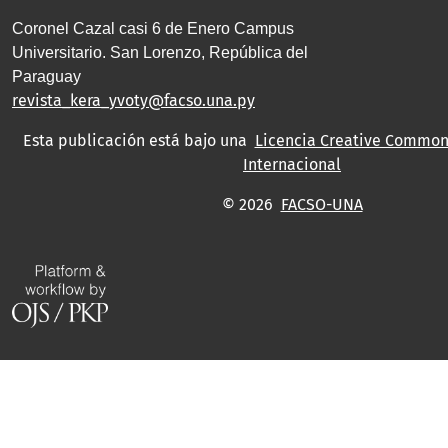
Coronel Cazal casi 6 de Enero Campus
Universitario. San Lorenzo, República del
Paraguay
revista_kera_yvoty@facso.una.py
Esta publicación está bajo una
Licencia Creative Commons
Internacional
© 2026
FACSO-UNA