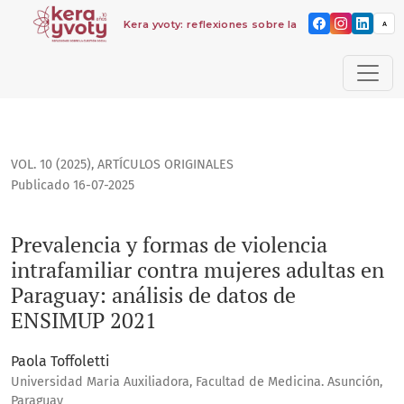
Kera yvoty: reflexiones sobre la cuestión social
A
Prevalencia y formas de violencia intrafamiliar contra muje
VOL. 10 (2025)
,
ARTÍCULOS ORIGINALES
Publicado 16-07-2025
Prevalencia y formas de violencia
intrafamiliar contra mujeres adultas en
Paraguay: análisis de datos de
ENSIMUP 2021
Paola Toffoletti
Universidad Maria Auxiliadora, Facultad de Medicina. Asunción,
Paraguay