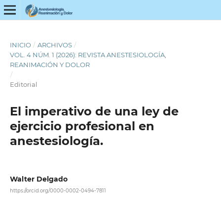
INICIO
/
ARCHIVOS
/
VOL. 4 NÚM. 1 (2026): REVISTA ANESTESIOLOGÍA,
REANIMACIÓN Y DOLOR
/
Editorial
El imperativo de una ley de
ejercicio profesional en
anestesiología.
Walter Delgado
https://orcid.org/0000-0002-0494-7811