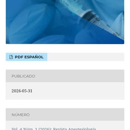
PDF ESPAÑOL
PUBLICADO
2026-05-31
NÚMERO
Vol. 4 Núm. 1 (2026): Revista Anestesiología,