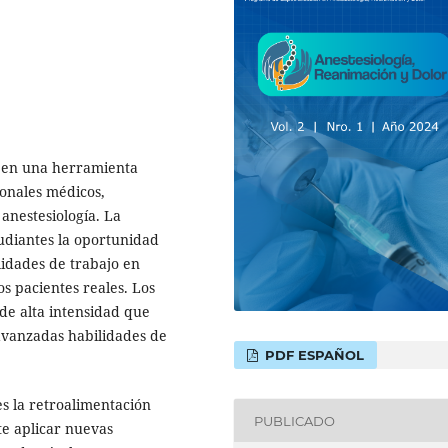
o en una herramienta
ionales médicos,
anestesiología. La
udiantes la oportunidad
lidades de trabajo en
s pacientes reales. Los
de alta intensidad que
avanzadas habilidades de
PDF ESPAÑOL
es la retroalimentación
PUBLICADO
te aplicar nuevas