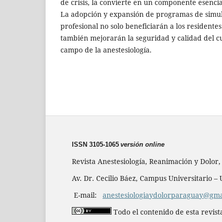
de crisis, la convierte en un componente esencia
La adopción y expansión de programas de simul
profesional no solo beneficiarán a los residentes 
también mejorarán la seguridad y calidad del cu
campo de la anestesiología.
ISSN 3105-1065
versión online
Revista Anestesiología, Reanimación y Dolor
Av. Dr. Cecilio Báez, Campus Universitario 
E-mail:
anestesiologiaydolorparaguay@gma
Todo el contenido de esta revist