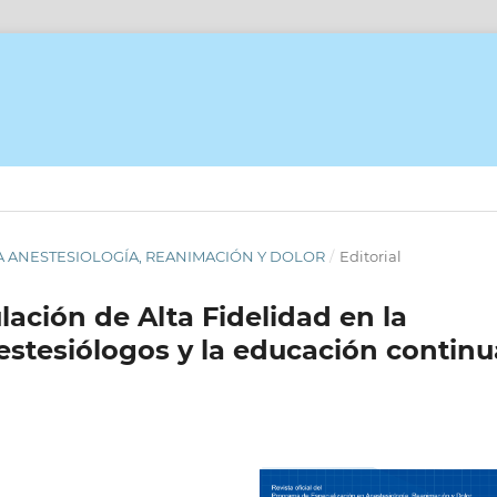
ISTA ANESTESIOLOGÍA, REANIMACIÓN Y DOLOR
/
Editorial
lación de Alta Fidelidad en la
stesiólogos y la educación continu