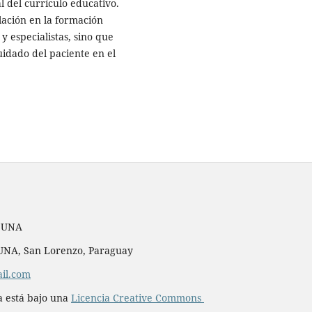
l del currículo educativo.
ación en la formación
y especialistas, sino que
idado del paciente en el
, UNA
– UNA, San Lorenzo, Paraguay
il.com
a está bajo una
Licencia Creative Commons