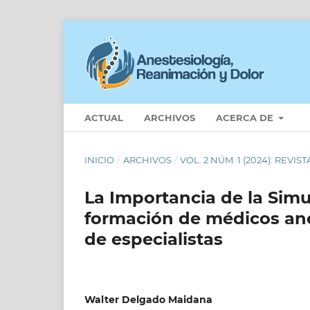
ACTUAL
ARCHIVOS
ACERCA DE
INICIO
/
ARCHIVOS
/
VOL. 2 NÚM. 1 (2024): REV
La Importancia de la Simu
formación de médicos ane
de especialistas
Walter Delgado Maidana