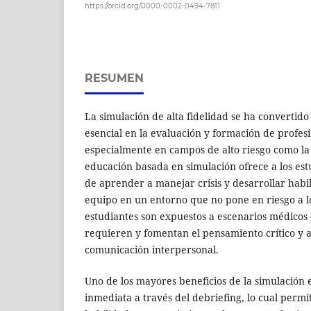
https://orcid.org/0000-0002-0494-7811
RESUMEN
La simulación de alta fidelidad se ha convertid
esencial en la evaluación y formación de profes
especialmente en campos de alto riesgo como la 
educación basada en simulación ofrece a los est
de aprender a manejar crisis y desarrollar habi
equipo en un entorno que no pone en riesgo a lo
estudiantes son expuestos a escenarios médicos 
requieren y fomentan el pensamiento crítico y 
comunicación interpersonal.
Uno de los mayores beneficios de la simulación 
inmediata a través del debriefing, lo cual permi