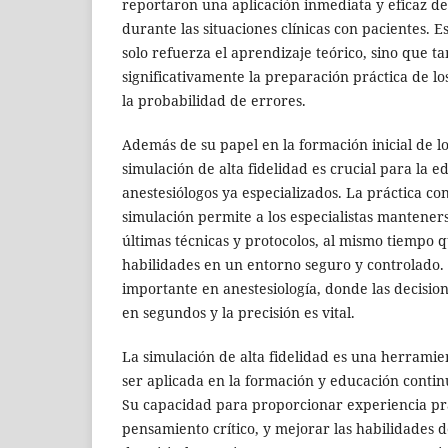
reportaron una aplicación inmediata y eficaz de 
durante las situaciones clínicas con pacientes. E
solo refuerza el aprendizaje teórico, sino que 
significativamente la preparación práctica de lo
la probabilidad de errores.
Además de su papel en la formación inicial de lo
simulación de alta fidelidad es crucial para la e
anestesiólogos ya especializados. La práctica c
simulación permite a los especialistas manteners
últimas técnicas y protocolos, al mismo tiempo 
habilidades en un entorno seguro y controlado.
importante en anestesiología, donde las decisio
en segundos y la precisión es vital.
La simulación de alta fidelidad es una herrami
ser aplicada en la formación y educación continu
Su capacidad para proporcionar experiencia prá
pensamiento crítico, y mejorar las habilidades