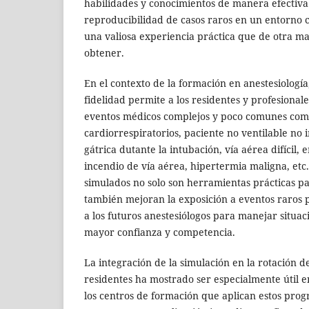
habilidades y conocimientos de manera efectiva
reproducibilidad de casos raros en un entorno 
una valiosa experiencia práctica que de otra man
obtener.
En el contexto de la formación en anestesiología,
fidelidad permite a los residentes y profesional
eventos médicos complejos y poco comunes com
cardiorrespiratorios, paciente no ventilable no 
gátrica dutante la intubación, vía aérea difícil,
incendio de vía aérea, hipertermia maligna, etc.
simulados no solo son herramientas prácticas pa
también mejoran la exposición a eventos raros 
a los futuros anestesiólogos para manejar situac
mayor confianza y competencia.
La integración de la simulación en la rotación d
residentes ha mostrado ser especialmente útil en
los centros de formación que aplican estos pro