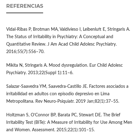
REFERENCIAS
Vidal-Ribas P, Brotman MA, Valdivieso I, Leibenluft E, Stringaris A.
The Status of Irritability in Psychiatry: A Conceptual and
Quantitative Review. J Am Acad Child Adolesc Psychiatry.
2016;55(7):556–70.
Mikita N, Stringaris A. Mood dysregulation. Eur Child Adolesc
Psychiatry. 2013;22(Suppl 1):11–6.
Salazar-Saavedra YM, Saavedra-Castillo JE. Factores asociados a
irritabilidad en adultos con episodio depresivo en Lima
Metropolitana. Rev Neuro-Psiquiatr. 2019 Jan;82(1):37–55.
Holtzman S, O’Connor BP, Barata PC, Stewart DE. The Brief
Irritability Test (BITe): A Measure of Irritability for Use Among Men
and Women. Assessment. 2015;22(1):101–15.