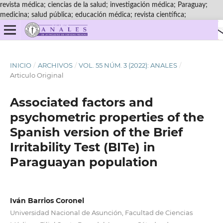
revista médica; ciencias de la salud; investigación médica; Paraguay;
medicina; salud pública; educación médica; revista científica;
INICIO
/
ARCHIVOS
/
VOL. 55 NÚM. 3 (2022): ANALES
/
Articulo Original
Associated factors and
psychometric properties of the
Spanish version of the Brief
Irritability Test (BITe) in
Paraguayan population
Iván Barrios Coronel
Universidad Nacional de Asunción, Facultad de Ciencias