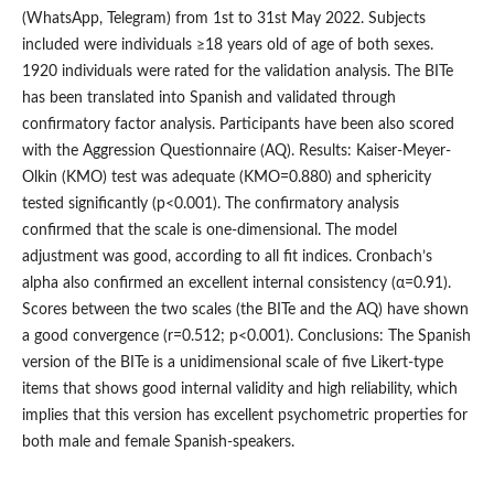
(WhatsApp, Telegram) from 1st to 31st May 2022. Subjects
included were individuals ≥18 years old of age of both sexes.
1920 individuals were rated for the validation analysis. The BITe
has been translated into Spanish and validated through
confirmatory factor analysis. Participants have been also scored
with the Aggression Questionnaire (AQ). Results: Kaiser-Meyer-
Olkin (KMO) test was adequate (KMO=0.880) and sphericity
tested significantly (p<0.001). The confirmatory analysis
confirmed that the scale is one-dimensional. The model
adjustment was good, according to all fit indices. Cronbach’s
alpha also confirmed an excellent internal consistency (α=0.91).
Scores between the two scales (the BITe and the AQ) have shown
a good convergence (r=0.512; p<0.001). Conclusions: The Spanish
version of the BITe is a unidimensional scale of five Likert-type
items that shows good internal validity and high reliability, which
implies that this version has excellent psychometric properties for
both male and female Spanish-speakers.