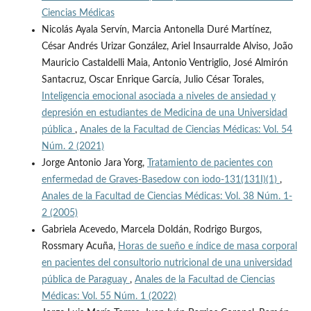
Ciencias Médicas
Nicolás Ayala Servín, Marcia Antonella Duré Martínez,
César Andrés Urizar González, Ariel Insaurralde Alviso, João
Mauricio Castaldelli Maia, Antonio Ventriglio, José Almirón
Santacruz, Oscar Enrique García, Julio César Torales,
Inteligencia emocional asociada a niveles de ansiedad y
depresión en estudiantes de Medicina de una Universidad
pública
,
Anales de la Facultad de Ciencias Médicas: Vol. 54
Núm. 2 (2021)
Jorge Antonio Jara Yorg,
Tratamiento de pacientes con
enfermedad de Graves-Basedow con iodo-131(131I)(1)
,
Anales de la Facultad de Ciencias Médicas: Vol. 38 Núm. 1-
2 (2005)
Gabriela Acevedo, Marcela Doldán, Rodrigo Burgos,
Rossmary Acuña,
Horas de sueño e índice de masa corporal
en pacientes del consultorio nutricional de una universidad
pública de Paraguay
,
Anales de la Facultad de Ciencias
Médicas: Vol. 55 Núm. 1 (2022)