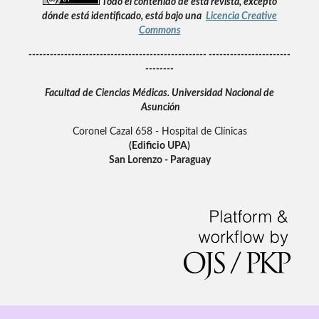
Todo el contenido de esta revista, excepto
dónde está identificado, está bajo una
Licencia Creative
Commons
-------------------------------------------------- -----------------------
--------
Facultad de Ciencias Médicas.
Universidad Nacional de
Asunción
Coronel Cazal 658 - Hospital de Clínicas
(Edificio UPA)
San Lorenzo - Paraguay