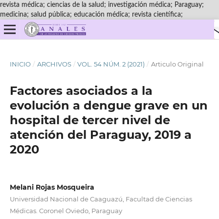
revista médica; ciencias de la salud; investigación médica; Paraguay;
medicina; salud pública; educación médica; revista científica;
INICIO
/
ARCHIVOS
/
VOL. 54 NÚM. 2 (2021)
/
Articulo Original
Factores asociados a la
evolución a dengue grave en un
hospital de tercer nivel de
atención del Paraguay, 2019 a
2020
Melani Rojas Mosqueira
Universidad Nacional de Caaguazú, Facultad de Ciencias
Médicas. Coronel Oviedo, Paraguay