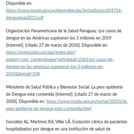
Disponible en:
https://www.mspbs.gov.py/dependencias/imt/adjunto/d14726-
dengueguia2012.pdf
Organización Panamericana de la Salud-Paraguay. Los casos de
dengue en las Américas superaron los 3 millones en 2019
[Internet]. [citado 27 de marzo de 2020]. Disponible en:
https://www.paho.org/par/index.php?
option=com_content&view=article&id=2363:los-casos-de-
dengue-en-las-americas-superaron-los-3-millones-en-
2019&Itemid=258
Ministerio de Salud Pública y Bienestar Social. La peor epidemia
de Dengue está contenida [Internet]. [citado 27 de marzo de
2020]. Disponible en:
https://www.mspbs.gov.py/portal/20525/la-
peor-epidemia-de-dengue-esta-contenida.html
González AL, Martínez RA, Villar LÁ. Evolución clínica de pacientes
hospitalizados por dengue en una institución de salud de