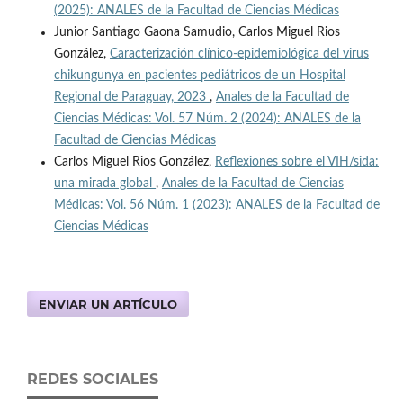
(2025): ANALES de la Facultad de Ciencias Médicas
Junior Santiago Gaona Samudio, Carlos Miguel Rios
González,
Caracterización clínico-epidemiológica del virus
chikungunya en pacientes pediátricos de un Hospital
Regional de Paraguay, 2023
,
Anales de la Facultad de
Ciencias Médicas: Vol. 57 Núm. 2 (2024): ANALES de la
Facultad de Ciencias Médicas
Carlos Miguel Rios González,
Reflexiones sobre el VIH/sida:
una mirada global
,
Anales de la Facultad de Ciencias
Médicas: Vol. 56 Núm. 1 (2023): ANALES de la Facultad de
Ciencias Médicas
ENVIAR UN ARTÍCULO
REDES SOCIALES