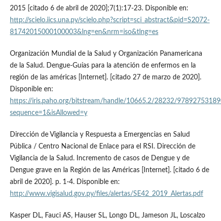
2015 [citado 6 de abril de 2020];7(1):17-23. Disponible en:
http://scielo.iics.una.py/scielo.php?script=sci_abstract&pid=S2072-
81742015000100003&lng=en&nrm=iso&tlng=es
Organización Mundial de la Salud y Organización Panamericana
de la Salud. Dengue-Guías para la atención de enfermos en la
región de las américas [Internet]. [citado 27 de marzo de 2020].
Disponible en:
https://iris.paho.org/bitstream/handle/10665.2/28232/97892753189
sequence=1&isAllowed=y
Dirección de Vigilancia y Respuesta a Emergencias en Salud
Pública / Centro Nacional de Enlace para el RSI. Dirección de
Vigilancia de la Salud. Incremento de casos de Dengue y de
Dengue grave en la Región de las Américas [Internet]. [citado 6 de
abril de 2020]. p. 1-4. Disponible en:
http://www.vigisalud.gov.py/files/alertas/SE42_2019_Alertas.pdf
Kasper DL, Fauci AS, Hauser SL, Longo DL, Jameson JL, Loscalzo