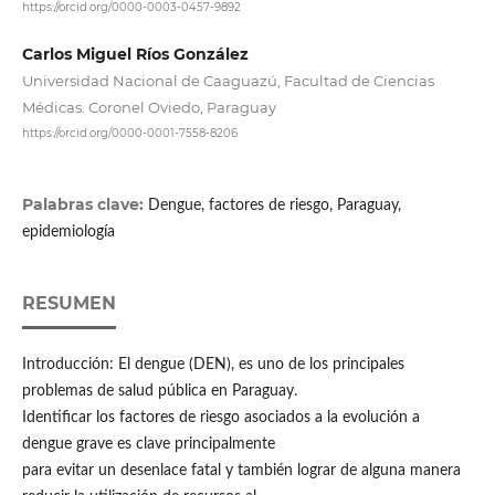
https://orcid.org/0000-0003-0457-9892
Carlos Miguel Ríos González
Universidad Nacional de Caaguazú, Facultad de Ciencias
Médicas. Coronel Oviedo, Paraguay
https://orcid.org/0000-0001-7558-8206
Palabras clave:
Dengue, factores de riesgo, Paraguay,
epidemiología
RESUMEN
Introducción: El dengue (DEN), es uno de los principales
problemas de salud pública en Paraguay.
Identificar los factores de riesgo asociados a la evolución a
dengue grave es clave principalmente
para evitar un desenlace fatal y también lograr de alguna manera