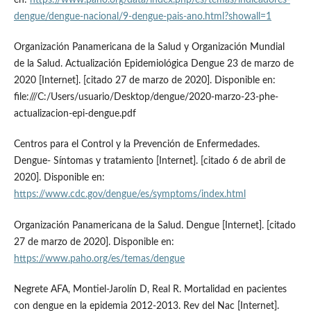
en:
https://www.paho.org/data/index.php/es/temas/indicadores-
dengue/dengue-nacional/9-dengue-pais-ano.html?showall=1
Organización Panamericana de la Salud y Organización Mundial
de la Salud. Actualización Epidemiológica Dengue 23 de marzo de
2020 [Internet]. [citado 27 de marzo de 2020]. Disponible en:
file:///C:/Users/usuario/Desktop/dengue/2020-marzo-23-phe-
actualizacion-epi-dengue.pdf
Centros para el Control y la Prevención de Enfermedades.
Dengue- Síntomas y tratamiento [Internet]. [citado 6 de abril de
2020]. Disponible en:
https://www.cdc.gov/dengue/es/symptoms/index.html
Organización Panamericana de la Salud. Dengue [Internet]. [citado
27 de marzo de 2020]. Disponible en:
https://www.paho.org/es/temas/dengue
Negrete AFA, Montiel-Jarolín D, Real R. Mortalidad en pacientes
con dengue en la epidemia 2012-2013. Rev del Nac [Internet].