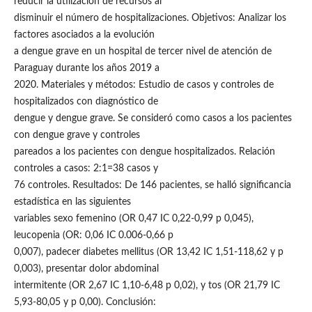
reducir la utilización de recursos al
disminuir el número de hospitalizaciones. Objetivos: Analizar los
factores asociados a la evolución
a dengue grave en un hospital de tercer nivel de atención de
Paraguay durante los años 2019 a
2020. Materiales y métodos: Estudio de casos y controles de
hospitalizados con diagnóstico de
dengue y dengue grave. Se consideró como casos a los pacientes
con dengue grave y controles
pareados a los pacientes con dengue hospitalizados. Relación
controles a casos: 2:1=38 casos y
76 controles. Resultados: De 146 pacientes, se halló significancia
estadística en las siguientes
variables sexo femenino (OR 0,47 IC 0,22-0,99 p 0,045),
leucopenia (OR: 0,06 IC 0.006-0,66 p
0,007), padecer diabetes mellitus (OR 13,42 IC 1,51-118,62 y p
0,003), presentar dolor abdominal
intermitente (OR 2,67 IC 1,10-6,48 p 0,02), y tos (OR 21,79 IC
5,93-80,05 y p 0,00). Conclusión: