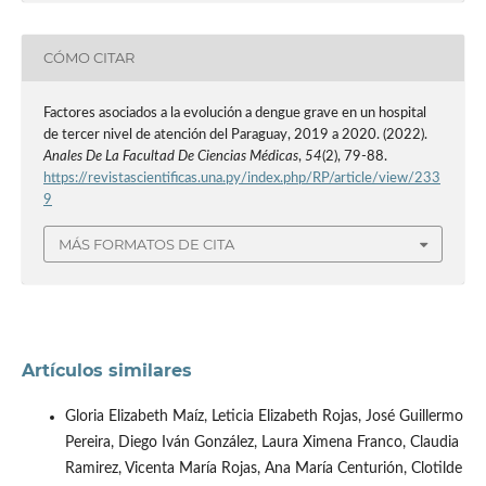
CÓMO CITAR
Factores asociados a la evolución a dengue grave en un hospital
de tercer nivel de atención del Paraguay, 2019 a 2020. (2022).
Anales De La Facultad De Ciencias Médicas
,
54
(2), 79-88.
https://revistascientificas.una.py/index.php/RP/article/view/233
9
MÁS FORMATOS DE CITA
Artículos similares
Gloria Elizabeth Maíz, Leticia Elizabeth Rojas, José Guillermo
Pereira, Diego Iván González, Laura Ximena Franco, Claudia
Ramirez, Vicenta María Rojas, Ana María Centurión, Clotilde