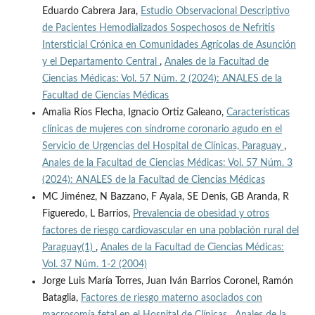
Eduardo Cabrera Jara,
Estudio Observacional Descriptivo
de Pacientes Hemodializados Sospechosos de Nefritis
Intersticial Crónica en Comunidades Agrícolas de Asunción
y el Departamento Central
,
Anales de la Facultad de
Ciencias Médicas: Vol. 57 Núm. 2 (2024): ANALES de la
Facultad de Ciencias Médicas
Amalia Ríos Flecha, Ignacio Ortiz Galeano,
Características
clínicas de mujeres con síndrome coronario agudo en el
Servicio de Urgencias del Hospital de Clínicas, Paraguay
,
Anales de la Facultad de Ciencias Médicas: Vol. 57 Núm. 3
(2024): ANALES de la Facultad de Ciencias Médicas
MC Jiménez, N Bazzano, F Ayala, SE Denis, GB Aranda, R
Figueredo, L Barrios,
Prevalencia de obesidad y otros
factores de riesgo cardiovascular en una población rural del
Paraguay(1)
,
Anales de la Facultad de Ciencias Médicas:
Vol. 37 Núm. 1-2 (2004)
Jorge Luis María Torres, Juan Iván Barrios Coronel, Ramón
Bataglia,
Factores de riesgo materno asociados con