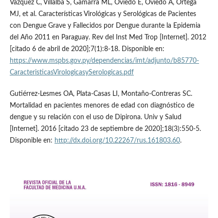
Vázquez C, Villalba S, Gamarra ML, Oviedo E, Oviedo A, Ortega
MJ, et al. Características Virológicas y Serológicas de Pacientes
con Dengue Grave y Fallecidos por Dengue durante la Epidemia
del Año 2011 en Paraguay. Rev del Inst Med Trop [Internet]. 2012
[citado 6 de abril de 2020];7(1):8-18. Disponible en:
https://www.mspbs.gov.py/dependencias/imt/adjunto/b85770-
CaracteristicasVirologicasySerologicas.pdf
Gutiérrez-Lesmes OA, Plata-Casas LI, Montaño-Contreras SC.
Mortalidad en pacientes menores de edad con diagnóstico de
dengue y su relación con el uso de Dipirona. Univ y Salud
[Internet]. 2016 [citado 23 de septiembre de 2020];18(3):550-5.
Disponible en:
http://dx.doi.org/10.22267/rus.161803.60
.