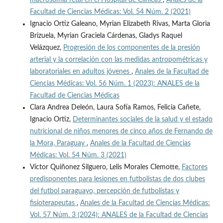
macrosomía fetal en el Hospital de Clínicas
,
Anales de la
Facultad de Ciencias Médicas: Vol. 54 Núm. 2 (2021)
Ignacio Ortiz Galeano, Myrian Elizabeth Rivas, Marta Gloria
Brizuela, Myrian Graciela Cárdenas, Gladys Raquel
Velázquez,
Progresión de los componentes de la presión
arterial y la correlación con las medidas antropométricas y
laboratoriales en adultos jóvenes
,
Anales de la Facultad de
Ciencias Médicas: Vol. 56 Núm. 1 (2023): ANALES de la
Facultad de Ciencias Médicas
Clara Andrea Deleón, Laura Sofía Ramos, Felicia Cañete,
Ignacio Ortiz,
Determinantes sociales de la salud y el estado
nutricional de niños menores de cinco años de Fernando de
la Mora, Paraguay
,
Anales de la Facultad de Ciencias
Médicas: Vol. 54 Núm. 3 (2021)
Víctor Quiñonez Silguero, Lelis Morales Clemotte,
Factores
predisponentes para lesiones en futbolistas de dos clubes
del futbol paraguayo, percepción de futbolistas y
fisioterapeutas
,
Anales de la Facultad de Ciencias Médicas:
Vol. 57 Núm. 3 (2024): ANALES de la Facultad de Ciencias