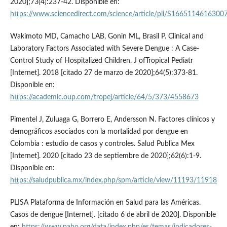
2020];73(4):237-42. Disponible en:
https://www.sciencedirect.com/science/article/pii/S1665114616300
Wakimoto MD, Camacho LAB, Gonin ML, Brasil P. Clinical and
Laboratory Factors Associated with Severe Dengue : A Case-
Control Study of Hospitalized Children. J ofTropical Pediatr
[Internet]. 2018 [citado 27 de marzo de 2020];64(5):373-81.
Disponible en:
https://academic.oup.com/tropej/article/64/5/373/4558673
Pimentel J, Zuluaga G, Borrero E, Andersson N. Factores clínicos y
demográficos asociados con la mortalidad por dengue en
Colombia : estudio de casos y controles. Salud Publica Mex
[Internet]. 2020 [citado 23 de septiembre de 2020];62(6):1-9.
Disponible en:
https://saludpublica.mx/index.php/spm/article/view/11193/11918
PLISA Plataforma de Información en Salud para las Américas.
Casos de dengue [Internet]. [citado 6 de abril de 2020]. Disponible