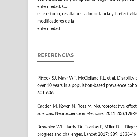
enfermedad. Con
este estudio, resaltamos la importancia y la efectivid
modificadores de la
enfermedad
REFERENCIAS
Pittock SJ, Mayr WT, McClelland RL, et al. Disability
over 10 years in a population-based prevalence coho
601-606
Cadden M, Koven N, Ross M. Neuroprotective effects
sclerosis. Neuroscience & Medicine. 2011;2(3);198-
Brownlee WJ, Hardy TA, Fazekas F, Miller DH. Diagnos
progress and challenges. Lancet 2017; 389: 1336-46