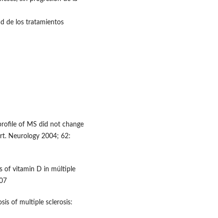
ad de los tratamientos
 profile of MS did not change
rt. Neurology 2004; 62:
 of vitamin D in múltiple
207
is of multiple sclerosis: