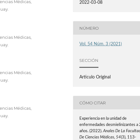
encias Médicas,
2022-03-08
uay.
NÚMERO
encias Médicas,
Vol. 54 Núm. 3 (2021)
uay.
SECCIÓN
encias Médicas,
Articulo Original
uay.
CÓMO CITAR
encias Médicas,
uay.
Experiencia en la unidad de
enfermedades desmielinizantes a 
años. (2022).
Anales De La Faculta
De Ciencias Médicas
,
54
(3), 113-