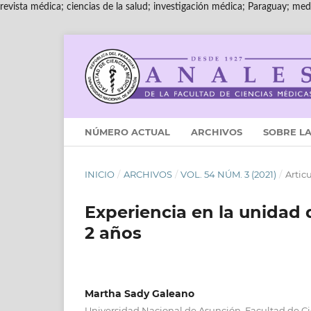
revista médica; ciencias de la salud; investigación médica; Paraguay; medi
NÚMERO ACTUAL
ARCHIVOS
SOBRE LA
INICIO
/
ARCHIVOS
/
VOL. 54 NÚM. 3 (2021)
/
Artic
Experiencia en la unidad
2 años
Martha Sady Galeano
Universidad Nacional de Asunción, Facultad de Ci