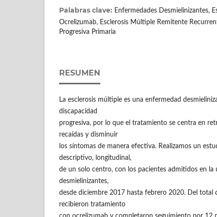
Palabras clave:
Enfermedades Desmielinizantes, Esc
Ocrelizumab, Esclerosis Múltiple Remitente Recurrent
Progresiva Primaria
RESUMEN
La esclerosis múltiple es una enfermedad desmielini
discapacidad
progresiva, por lo que el tratamiento se centra en ret
recaídas y disminuir
los síntomas de manera efectiva. Realizamos un estu
descriptivo, longitudinal,
de un solo centro, con los pacientes admitidos en l
desmielinizantes,
desde diciembre 2017 hasta febrero 2020. Del total 
recibieron tratamiento
con ocrelizumab y completaron seguimiento por 12 me