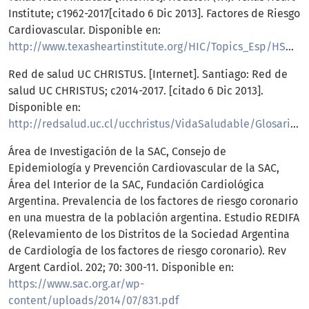
Institute; c1962-2017[citado 6 Dic 2013]. Factores de Riesgo
Cardiovascular. Disponible en:
http://www.texasheartinstitute.org/HIC/Topics_Esp/HSmart/riskspan.cfm
Red de salud UC CHRISTUS. [Internet]. Santiago: Red de
salud UC CHRISTUS; c2014-2017. [citado 6 Dic 2013].
Disponible en:
http://redsalud.uc.cl/ucchristus/VidaSaludable/Glosario/F/factores_de_riesgo_cardiovascular.act
Área de Investigación de la SAC, Consejo de
Epidemiología y Prevención Cardiovascular de la SAC,
Área del Interior de la SAC, Fundación Cardiológica
Argentina. Prevalencia de los factores de riesgo coronario
en una muestra de la población argentina. Estudio REDIFA
(Relevamiento de los Distritos de la Sociedad Argentina
de Cardiología de los factores de riesgo coronario). Rev
Argent Cardiol. 202; 70: 300-11. Disponible en:
https://www.sac.org.ar/wp-
content/uploads/2014/07/831.pdf