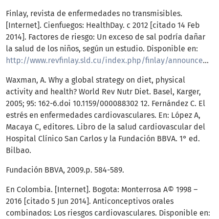
Finlay, revista de enfermedades no transmisibles.
[Internet]. Cienfuegos: HealthDay. c 2012 [citado 14 Feb
2014]. Factores de riesgo: Un exceso de sal podría dañar
la salud de los niños, según un estudio. Disponible en:
http://www.revfinlay.sld.cu/index.php/finlay/announcement/view/402
Waxman, A. Why a global strategy on diet, physical
activity and health? World Rev Nutr Diet. Basel, Karger,
2005; 95: 162-6.doi 10.1159/000088302 12. Fernández C. El
estrés en enfermedades cardiovasculares. En: López A,
Macaya C, editores. Libro de la salud cardiovascular del
Hospital Clínico San Carlos y la Fundación BBVA. 1° ed.
Bilbao.
Fundación BBVA, 2009.p. 584-589.
En Colombia. [Internet]. Bogota: Monterrosa A© 1998 –
2016 [citado 5 Jun 2014]. Anticonceptivos orales
combinados: Los riesgos cardiovasculares. Disponible en: