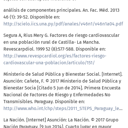
análisis de componentes principales. An. Fac. Méd. 2013
46 (1): 39-52. Disponible en:
http://scielo.iics.una.py/pdf/anales/v46n1/v46n1a04.pdf
Segura A, Rius Mery G. Factores de riesgo cardiovascular
en una población rural de Castilla- La Mancha.
Revescarpdiol. 1999 52 (8):577-588. Disponible en:
http://www.revespcardiol.org/es/factores-riesgo-
cardiovascular-una-poblacion/articulo/151/
Ministerio de Salud Pública y Bienestar Social. [Internet].
Asunción: Cañete, F. © 2017 Ministerio de Salud Pública y
Bienestar Socia [Citado 5 Jun de 2014]. Primera Encuesta
Nacional de Factores de Riesgo y Enfermedades No
Transmisibles. Paraguay. Disponible en:
http://www.who.int/chp/steps/2011_STEPS_Paraguay_leaflet.pdf
La Nación. [Internet] Asunción: La Nación. © 2017 Grupo
Nación Paraguay. [9 Jun 2014]. Cuarto lugar en mayor