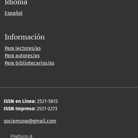
Idioma
Español
Información
Para lectores/as
Para autores/as
Para bibliotecarios/as
ISSN en Linea:
2521-5612
ISSN Impreso:
2521-2273
sociemuna@gmail.com