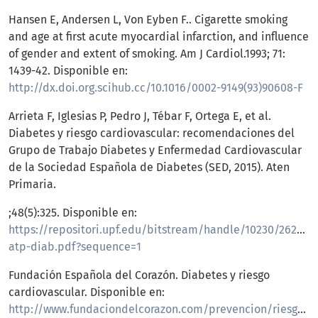
Hansen E, Andersen L, Von Eyben F.. Cigarette smoking
and age at first acute myocardial infarction, and influence
of gender and extent of smoking. Am J Cardiol.1993; 71:
1439-42. Disponible en:
http://dx.doi.org.scihub.cc/10.1016/0002-9149(93)90608-F
Arrieta F, Iglesias P, Pedro J, Tébar F, Ortega E, et al.
Diabetes y riesgo cardiovascular: recomendaciones del
Grupo de Trabajo Diabetes y Enfermedad Cardiovascular
de la Sociedad Española de Diabetes (SED, 2015). Aten
Primaria.
;48(5):325. Disponible en:
https://repositori.upf.edu/bitstream/handle/10230/26262/a
atp-diab.pdf?sequence=1
Fundación Española del Corazón. Diabetes y riesgo
cardiovascular. Disponible en:
http://www.fundaciondelcorazon.com/prevencion/riesgocardiovascular/diabetes.html