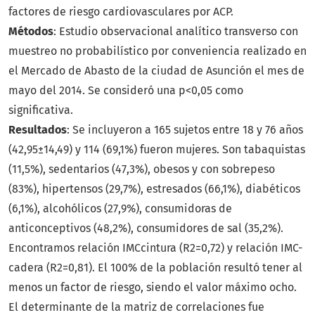
factores de riesgo cardiovasculares por ACP.
Métodos
: Estudio observacional analítico transverso con
muestreo no probabilístico por conveniencia realizado en
el Mercado de Abasto de la ciudad de Asunción el mes de
mayo del 2014. Se consideró una p<0,05 como
significativa.
Resultados
: Se incluyeron a 165 sujetos entre 18 y 76 años
(42,95±14,49) y 114 (69,1%) fueron mujeres. Son tabaquistas
(11,5%), sedentarios (47,3%), obesos y con sobrepeso
(83%), hipertensos (29,7%), estresados (66,1%), diabéticos
(6,1%), alcohólicos (27,9%), consumidoras de
anticonceptivos (48,2%), consumidores de sal (35,2%).
Encontramos relación IMCcintura (R2=0,72) y relación IMC-
cadera (R2=0,81). El 100% de la población resultó tener al
menos un factor de riesgo, siendo el valor máximo ocho.
El determinante de la matriz de correlaciones fue