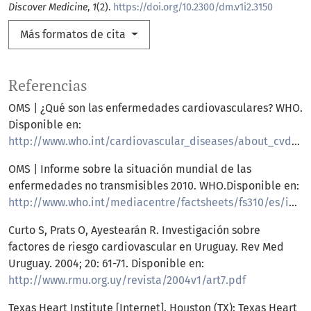
Discover Medicine
,
1
(2).
https://doi.org/10.2300/dm.v1i2.3150
Más formatos de cita
Referencias
OMS | ¿Qué son las enfermedades cardiovasculares? WHO.
Disponible en:
http://www.who.int/cardiovascular_diseases/about_cvd/es/
OMS | Informe sobre la situación mundial de las
enfermedades no transmisibles 2010. WHO.Disponible en:
http://www.who.int/mediacentre/factsheets/fs310/es/index2.html
Curto S, Prats O, Ayestearán R. Investigación sobre
factores de riesgo cardiovascular en Uruguay. Rev Med
Uruguay. 2004; 20: 61-71. Disponible en:
http://www.rmu.org.uy/revista/2004v1/art7.pdf
Texas Heart Institute [Internet]. Houston (TX): Texas Heart