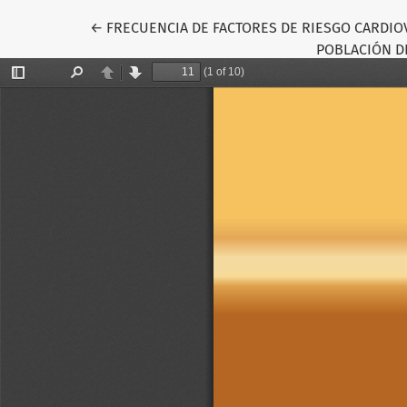
Volver a los detalles del artículo
←
FRECUENCIA DE FACTORES DE RIESGO CARDIO
POBLACIÓN D