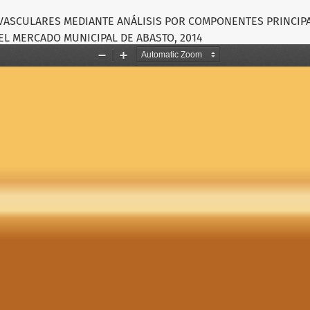
VASCULARES MEDIANTE ANÁLISIS POR COMPONENTES PRINCIPA
EL MERCADO MUNICIPAL DE ABASTO, 2014