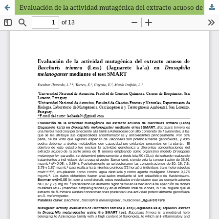
Evaluación de la actividad mutagénica del extracto acuoso de Baccharis trimera (Less) (Jaguarete ka`a) en Drosophila melanogaster mediante el test SMART