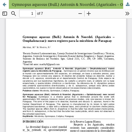
Gymnopus aquosus (Bull.) Antonín & Noordel. (Agaricales – Omphalotaceae): nuevo registro para la micobiota de Paraguay