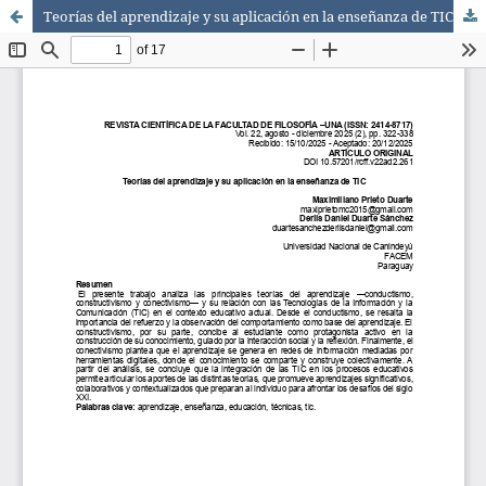
Teorías del aprendizaje y su aplicación en la enseñanza de TIC