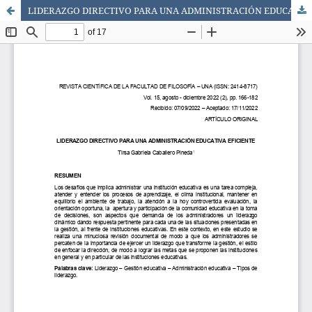
LIDERAZGO DIRECTIVO PARA UNA ADMINISTRACIÓN EDUCATIVA EFICIENTE