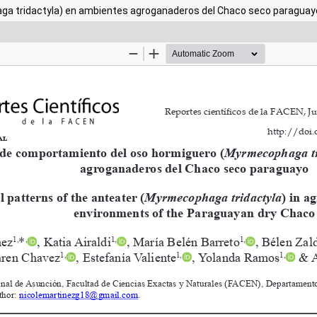
a tridactyla) en ambientes agroganaderos del Chaco seco paraguay