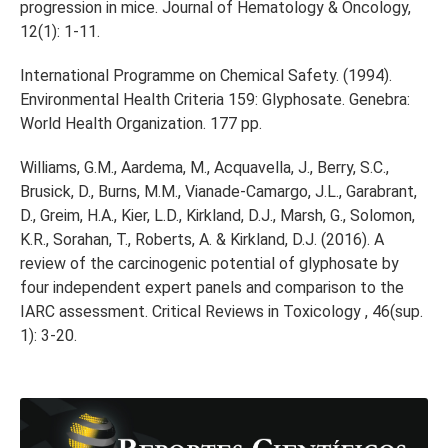
progression in mice. Journal of Hematology & Oncology,
12(1): 1-11.
International Programme on Chemical Safety. (1994).
Environmental Health Criteria 159: Glyphosate. Genebra:
World Health Organization. 177 pp.
Williams, G.M., Aardema, M., Acquavella, J., Berry, S.C.,
Brusick, D., Burns, M.M., Vianade-Camargo, J.L., Garabrant,
D., Greim, H.A., Kier, L.D., Kirkland, D.J., Marsh, G., Solomon,
K.R., Sorahan, T., Roberts, A. & Kirkland, D.J. (2016). A
review of the carcinogenic potential of glyphosate by
four independent expert panels and comparison to the
IARC assessment. Critical Reviews in Toxicology , 46(sup.
1): 3-20.