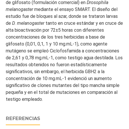
de glifosato (formulación comercial) en
Drosophila
melanogaster
mediante el ensayo SMART. El diseño del
estudio fue de bloques al azar, donde se trataron larvas
de
D. melanogaster
tanto en cruce estándar y en cruce de
alta bioactivación por 72±5 horas con diferentes
concentraciones de los tres herbicidas a base de
glifosato (0,01, 0,1, 1 y 10 mg.mL-1), como agente
mutágeno se empleó Ciclofosfamida a concentraciones
de 2,61 y 0,78 mg.mL-1, como testigo agua destilada. Los
resultados obtenidos no fueron estadísticamente
significativos, sin embargo, el herbicida GBH2 a la
concentración de 10 mg.mL-1 evidenció un aumento
significativo de clones mutantes del tipo mancha simple
pequeña y en el total de mutaciones en comparación al
testigo empleado.
REFERENCIAS