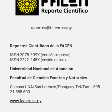
reportes@facen.una.py
Reportes Cientificos de la FACEN
ISSN 2078-399X (versión impresa)
ISSN 2222-145X (vesión online)
Universidad Nacional de Asunción
Facultad de Ciencias Exactas y Naturales
Campus UNA/San Lorenzo/Paraguay Tel/Fax: +595
21 585 600
www.facen.una.py