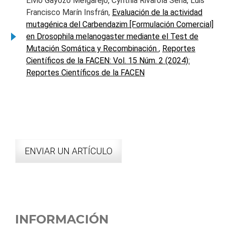
Elvio Gayozo Melgarejo, Cynthia Rivarola Sena, Luis
Francisco Marín Insfrán,
Evaluación de la actividad
mutagénica del Carbendazim [Formulación Comercial]
en Drosophila melanogaster mediante el Test de
Mutación Somática y Recombinación
,
Reportes
Científicos de la FACEN: Vol. 15 Núm. 2 (2024):
Reportes Científicos de la FACEN
ENVIAR UN ARTÍCULO
INFORMACIÓN