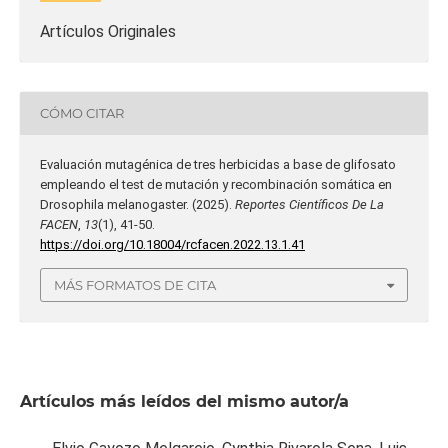
Artículos Originales
CÓMO CITAR
Evaluación mutagénica de tres herbicidas a base de glifosato
empleando el test de mutación y recombinación somática en
Drosophila melanogaster. (2025).
Reportes Científicos De La
FACEN
,
13
(1), 41-50.
https://doi.org/10.18004/rcfacen.2022.13.1.41
MÁS FORMATOS DE CITA
Artículos más leídos del mismo autor/a