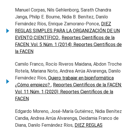
Manuel Corpas, Nils Gehlenborg, Sarath Chandra
Janga, Philip E. Bourne, Nidia B. Benítez, Danilo
Fernández Ríos, Enrique Zamorano-Ponce,
DIEZ
REGLAS SIMPLES PARA LA ORGANIZACIÓN DE UN
EVENTO CIENTÍFICO
,
Reportes Científicos de la
FACEN: Vol. 5 Núm. 1 (2014): Reportes Científicos de
la FACEN
Camilo Franco, Rocío Riveros Maidana, Abdon Troche
Rotela, Mariana Noto, Andrea Arrúa Alvarenga, Danilo
Fernández Ríos,
Quiero trabajar en bioinformática
¿Cómo empiezo?
,
Reportes Científicos de la FACEN:
Vol. 11 Núm. 1 (2020): Reportes Científicos de la
FACEN
Edgardo Moreno, José-María Gutiérrez, Nidia Benítez
Candia, Andrea Arrúa Alvarenga, Deidamia Franco de
Diana, Danilo Fernández Ríos,
DIEZ REGLAS