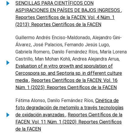
SENCILLAS PARA CIENTÍFICOS CON
ASPIRACIONES EN PAÍSES DE BAJOS INGRESOS
,
Reportes Científicos de la FACEN: Vol. 4 Núm. 1
(2013): Reportes Científicos de la FACEN
Guillermo Andrés Enciso-Maldonado, Alejandro Gini-
Álvarez, José Palacios, Fernando Jesús Lugo,
Gabriela Romero, Danilo Fernández Ríos, María Lorena
Castrillo, Man Mohan Kohli, Andrea Alejandra Arrua,
Evaluation of in vitro growth and sporulation of
Cercospora sp. and Septoria sp. in different culture
media
,
Reportes Científicos de la FACEN: Vol. 16
Núm. 1 (2025): Reportes Científicos de la FACEN
Fátima Alonso, Danilo Fernández Ríos,
Cinética de
foto degradación de metomilo a través tecnologías
de oxidación avanzadas
,
Reportes Científicos de la
FACEN: Vol. 11 Núm. 1 (2020): Reportes Científicos
de la FACEN