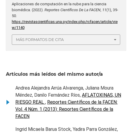
Aplicaciones de computación en la nube para la ciencia
biomédica. (2022).
Reportes Científicos De La FACEN
,
11
(1), 39-
50.
https://revistascientificas.una.py/index.php/rcfacen/article/vie
w/1140
MÁS FORMATOS DE CITA
Artículos más leídos del mismo autor/a
Andrea Alejandra Arrúa Alvarenga, Juliana Moura
Méndez, Danilo Fernández Ríos,
AFLATOXINAS, UN
RIESGO REAL
,
Reportes Científicos de la FACEN:
Vol. 4 Núm. 1 (2013): Reportes Científicos de la
FACEN
Ingrid Micaela Barua Stock, Yadira Parra González,