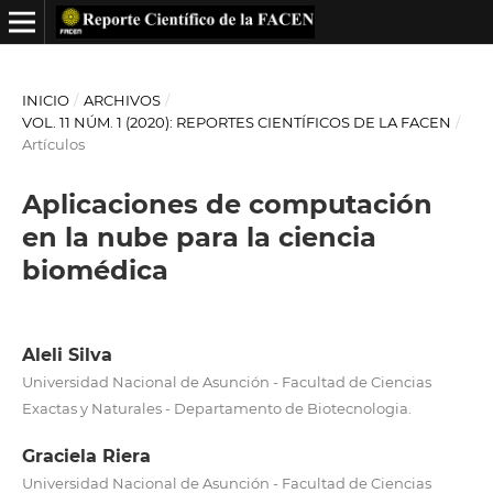
INICIO
/
ARCHIVOS
/
VOL. 11 NÚM. 1 (2020): REPORTES CIENTÍFICOS DE LA FACEN
/
Artículos
Aplicaciones de computación
en la nube para la ciencia
biomédica
Aleli Silva
Universidad Nacional de Asunción - Facultad de Ciencias
Exactas y Naturales - Departamento de Biotecnologia.
Graciela Riera
Universidad Nacional de Asunción - Facultad de Ciencias