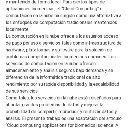
y mantenido de forma local. Para ciertos tipos de
aplicaciones biomédicas, el “Cloud Computing” o
computación en la nube ha surgido como una alternativa a
los enfoques de computación tradicionales mantenidos
localmente.
La computación en la nube ofrece a los usuarios acceso
de pago por uso a servicios tales como infraestructura de
hardware, plataformas y software para la solución de
problemas computacionales biomédicos comunes. Los
servicios de computación en la nube ofrecen
almacenamiento y análisis seguros bajo demanda y se
diferencian de la informática tradicional de alto
rendimiento por su rápida disponibilidad y la escalabilidad
de sus servicios.
Como tales, los servicios en la nube están diseñados para
abordar grandes problemas de datos y mejorar la
probabilidad de compartir, reproducir y reutilizar datos y
análisis. El presente trabajo es una adaptación del artículo
“Cloud computing applications for biomedical science: A