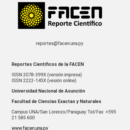
reportes@facen.una.py
Reportes Cientificos de la FACEN
ISSN 2078-399X (versión impresa)
ISSN 2222-145X (vesión online)
Universidad Nacional de Asunción
Facultad de Ciencias Exactas y Naturales
Campus UNA/San Lorenzo/Paraguay Tel/Fax: +595
21 585 600
www.facen.una.py