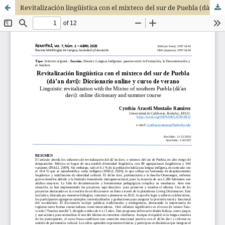
Revitalización lingüística con el mixteco del sur de Puebla (dà’an davi): Diccionario online y curso de verano