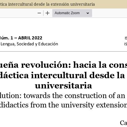
ica intercultural desde la extensión universitaria