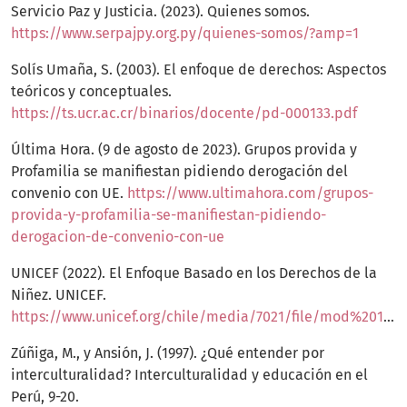
Servicio Paz y Justicia. (2023). Quienes somos.
https://www.serpajpy.org.py/quienes-somos/?amp=1
Solís Umaña, S. (2003). El enfoque de derechos: Aspectos
teóricos y conceptuales.
https://ts.ucr.ac.cr/binarios/docente/pd-000133.pdf
Última Hora. (9 de agosto de 2023). Grupos provida y
Profamilia se manifiestan pidiendo derogación del
convenio con UE.
https://www.ultimahora.com/grupos-
provida-y-profamilia-se-manifiestan-pidiendo-
derogacion-de-convenio-con-ue
UNICEF (2022). El Enfoque Basado en los Derechos de la
Niñez. UNICEF.
https://www.unicef.org/chile/media/7021/file/mod%201%20enfoque%20de%20derechos.pdf
Zúñiga, M., y Ansión, J. (1997). ¿Qué entender por
interculturalidad? Interculturalidad y educación en el
Perú, 9-20.