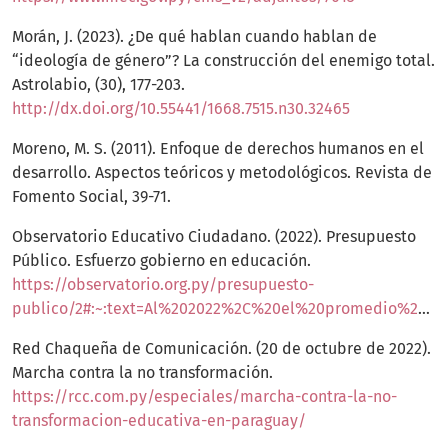
Morán, J. (2023). ¿De qué hablan cuando hablan de
“ideología de género”? La construcción del enemigo total.
Astrolabio, (30), 177-203.
http://dx.doi.org/10.55441/1668.7515.n30.32465
Moreno, M. S. (2011). Enfoque de derechos humanos en el
desarrollo. Aspectos teóricos y metodológicos. Revista de
Fomento Social, 39-71.
Observatorio Educativo Ciudadano. (2022). Presupuesto
Público. Esfuerzo gobierno en educación.
https://observatorio.org.py/presupuesto-
publico/2#:~:text=Al%202022%2C%20el%20promedio%20de,es%20de%204%2C0%25
Red Chaqueña de Comunicación. (20 de octubre de 2022).
Marcha contra la no transformación.
https://rcc.com.py/especiales/marcha-contra-la-no-
transformacion-educativa-en-paraguay/