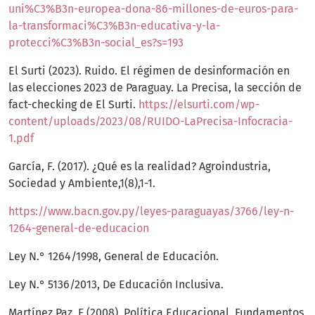
uni%C3%B3n-europea-dona-86-millones-de-euros-para-
la-transformaci%C3%B3n-educativa-y-la-
protecci%C3%B3n-social_es?s=193
El Surti (2023). Ruido. El régimen de desinformación en
las elecciones 2023 de Paraguay. La Precisa, la sección de
fact-checking de El Surti.
https://elsurti.com/wp-
content/uploads/2023/08/RUIDO-LaPrecisa-Infocracia-
1.pdf
García, F. (2017). ¿Qué es la realidad? Agroindustria,
Sociedad y Ambiente,1(8),1-1.
https://www.bacn.gov.py/leyes-paraguayas/3766/ley-n-
1264-general-de-educacion
Ley N.° 1264/1998, General de Educación.
Ley N.° 5136/2013, De Educación Inclusiva.
Martínez Paz, F (2008). Política Educacional. Fundamentos