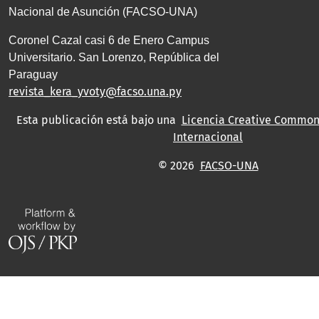
Nacional de Asunción (FACSO-UNA)
Coronel Cazal casi 6 de Enero Campus
Universitario. San Lorenzo, República del
Paraguay
revista_kera_yvoty@facso.una.py
Esta publicación está bajo una
Licencia Creative Commons
Internacional
© 2026
FACSO-UNA