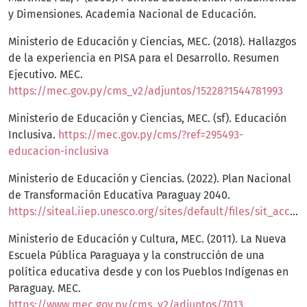
y Dimensiones. Academia Nacional de Educación.
Ministerio de Educación y Ciencias, MEC. (2018). Hallazgos
de la experiencia en PISA para el Desarrollo. Resumen
Ejecutivo. MEC.
https://mec.gov.py/cms_v2/adjuntos/15228?1544781993
Ministerio de Educación y Ciencias, MEC. (sf). Educación
Inclusiva.
https://mec.gov.py/cms/?ref=295493-
educacion-inclusiva
Ministerio de Educación y Ciencias. (2022). Plan Nacional
de Transformación Educativa Paraguay 2040.
https://siteal.iiep.unesco.org/sites/default/files/sit_accion_files/plan_nacional_de_transformacion_educativa_paraguay_2040.pdf
Ministerio de Educación y Cultura, MEC. (2011). La Nueva
Escuela Pública Paraguaya y la construcción de una
política educativa desde y con los Pueblos Indígenas en
Paraguay. MEC.
https://www.mec.gov.py/cms_v2/adjuntos/7013