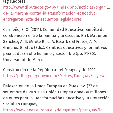
legisladores.
http://www.diputados.gov.py/index.php/noticias/organiza
de-la-marcha-contra-la-transformacion-educativa-
entregaron-nota-de-reclamos-legisladores
Cermeño, E. O. (2011). Comunidad Educativa: ámbito de
colaboración entre la familia y la escuela. En J. Maquilón
Sánchez, A. B. Mirete Ruiz, A. Escarbajal Frutos; A. M.
Giménez Gualdo (Eds.). Cambios educativos y formativos
para el desarrollo humano y sostenible (pp. 71-80).
Universidad de Murcia.
Constitución de la República del Paraguay de 1992.
https://pdba.georgetown.edu/Parties/Paraguay/Leyes/constitucion.pdf
Delegación de la Unión Europea en Paraguay. (22 de
setiembre de 2020). La Unión Europea dona 86 millones
de euros para la Transformación Educativa y la Protección
Social en Paraguay.
https://www.eeas.europa.eu/delegations/paraguay/la-