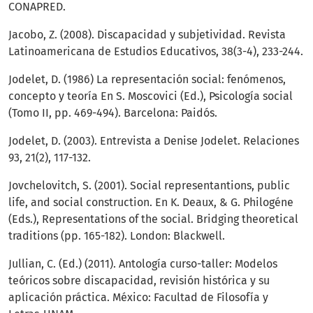
CONAPRED.
Jacobo, Z. (2008). Discapacidad y subjetividad. Revista
Latinoamericana de Estudios Educativos, 38(3-4), 233-244.
Jodelet, D. (1986) La representación social: fenómenos,
concepto y teoría En S. Moscovici (Ed.), Psicología social
(Tomo II, pp. 469-494). Barcelona: Paidós.
Jodelet, D. (2003). Entrevista a Denise Jodelet. Relaciones
93, 21(2), 117-132.
Jovchelovitch, S. (2001). Social representantions, public
life, and social construction. En K. Deaux, & G. Philogéne
(Eds.), Representations of the social. Bridging theoretical
traditions (pp. 165-182). London: Blackwell.
Jullian, C. (Ed.) (2011). Antología curso-taller: Modelos
teóricos sobre discapacidad, revisión histórica y su
aplicación práctica. México: Facultad de Filosofía y