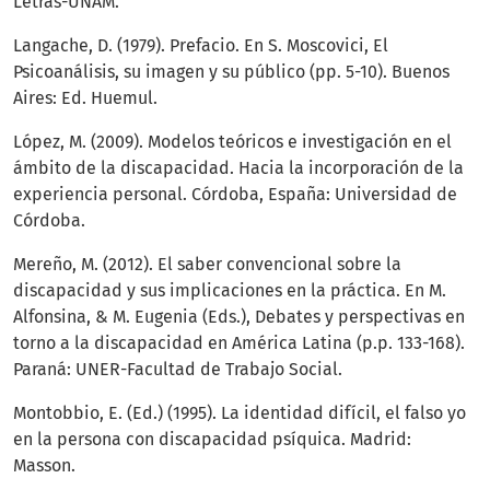
Letras-UNAM.
Langache, D. (1979). Prefacio. En S. Moscovici, El
Psicoanálisis, su imagen y su público (pp. 5-10). Buenos
Aires: Ed. Huemul.
López, M. (2009). Modelos teóricos e investigación en el
ámbito de la discapacidad. Hacia la incorporación de la
experiencia personal. Córdoba, España: Universidad de
Córdoba.
Mereño, M. (2012). El saber convencional sobre la
discapacidad y sus implicaciones en la práctica. En M.
Alfonsina, & M. Eugenia (Eds.), Debates y perspectivas en
torno a la discapacidad en América Latina (p.p. 133-168).
Paraná: UNER-Facultad de Trabajo Social.
Montobbio, E. (Ed.) (1995). La identidad difícil, el falso yo
en la persona con discapacidad psíquica. Madrid:
Masson.