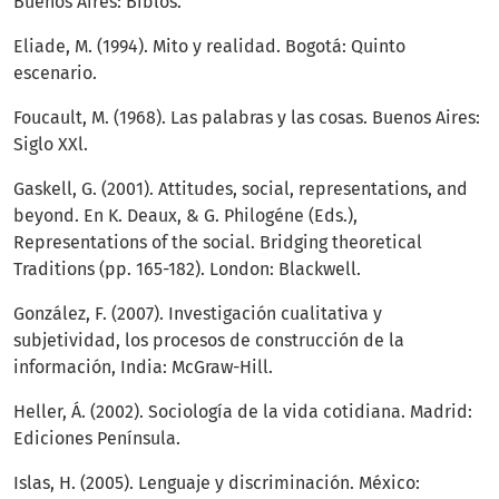
Buenos Aires: Biblos.
Eliade, M. (1994). Mito y realidad. Bogotá: Quinto
escenario.
Foucault, M. (1968). Las palabras y las cosas. Buenos Aires:
Siglo XXl.
Gaskell, G. (2001). Attitudes, social, representations, and
beyond. En K. Deaux, & G. Philogéne (Eds.),
Representations of the social. Bridging theoretical
Traditions (pp. 165-182). London: Blackwell.
González, F. (2007). Investigación cualitativa y
subjetividad, los procesos de construcción de la
información, India: McGraw-Hill.
Heller, Á. (2002). Sociología de la vida cotidiana. Madrid:
Ediciones Península.
Islas, H. (2005). Lenguaje y discriminación. México: