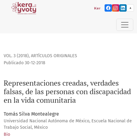
Kera yvoty: reflexiones s
A
Representaciones creadas, verdades falsas, de las persona
VOL. 3 (2018)
,
ARTÍCULOS ORIGINALES
Publicado 30-12-2018
Representaciones creadas, verdades
falsas, de las personas con discapacidad
en la vida comunitaria
Tomás Silva Montealegre
Universidad Nacional Autónoma de México, Escuela Nacional de
Trabajo Social, México
Bio