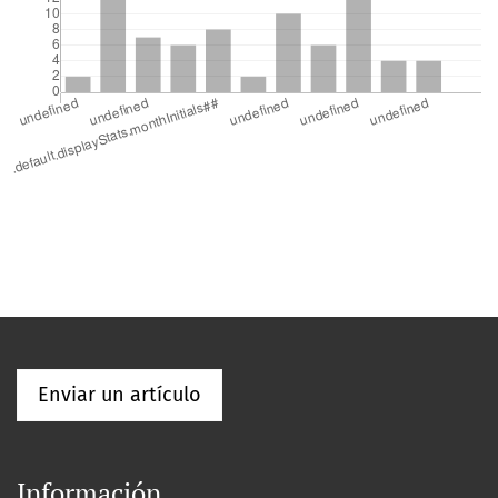
Enviar un artículo
Información