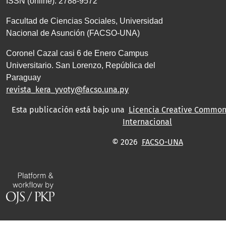
ISSN (online): 2788-9572
Facultad de Ciencias Sociales, Universidad
Nacional de Asunción (FACSO-UNA)
Coronel Cazal casi 6 de Enero Campus
Universitario. San Lorenzo, República del
Paraguay
revista_kera_yvoty@facso.una.py
Esta publicación está bajo una
Licencia Creative Commons
Internacional
© 2026
FACSO-UNA