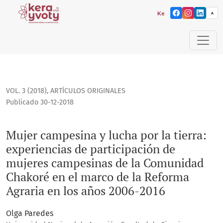
Kera yvoty: reflexiones
A
Mujer campesina y lucha por la tierra: experiencias de pa
VOL. 3 (2018)
,
ARTÍCULOS ORIGINALES
Publicado 30-12-2018
Mujer campesina y lucha por la tierra:
experiencias de participación de
mujeres campesinas de la Comunidad
Chakoré en el marco de la Reforma
Agraria en los años 2006-2016
Olga Paredes