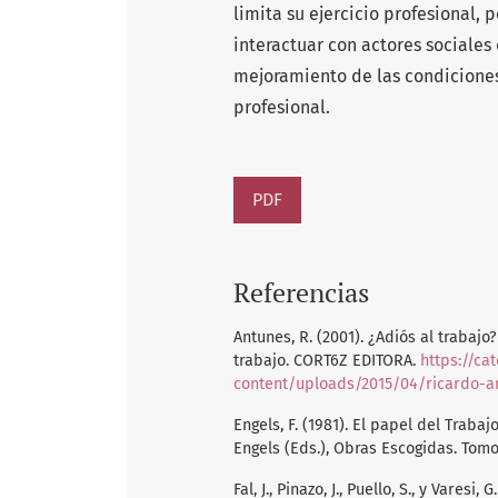
limita su ejercicio profesional,
interactuar con actores sociales
mejoramiento de las condiciones
profesional.
PDF
Referencias
Antunes, R. (2001). ¿Adiós al trabaj
trabajo. CORT6Z EDITORA.
https://ca
content/uploads/2015/04/ricardo-an
Engels, F. (1981). El papel del Traba
Engels (Eds.), Obras Escogidas. Tomo I
Fal, J., Pinazo, J., Puello, S., y Vares