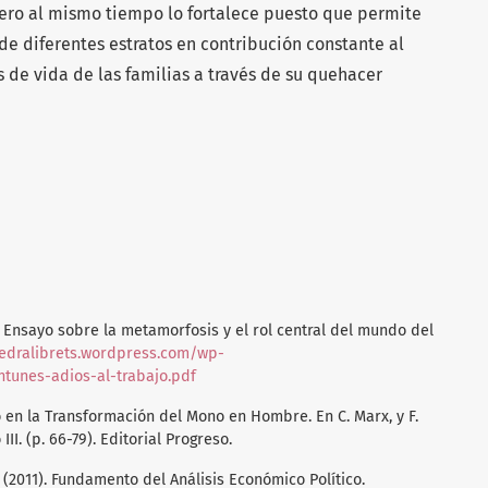
 pero al mismo tiempo lo fortalece puesto que permite
 de diferentes estratos en contribución constante al
 de vida de las familias a través de su quehacer
o? Ensayo sobre la metamorfosis y el rol central del mundo del
tedralibrets.wordpress.com/wp-
tunes-adios-al-trabajo.pdf
jo en la Transformación del Mono en Hombre. En C. Marx, y F.
II. (p. 66-79). Editorial Progreso.
i, G. (2011). Fundamento del Análisis Económico Político.