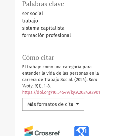
Palabras clave
ser social
trabajo
sistema capitalista
formación profesional
Cómo citar
El trabajo como una categoría para
entender la vida de las personas en la
carrera de Trabajo Social. (2024).
Kera
Yvoty
,
9
(1), 1-8.
https://doi.org/10.54549/ky.9.2024.e2901
Más formatos de cita