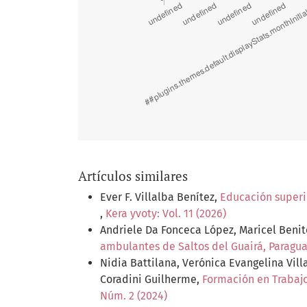
Artículos similares
Ever F. Villalba Benítez,
Educación superio
,
Kera yvoty: Vol. 11 (2026)
Andriele Da Fonceca López, Maricel Benit
ambulantes de Saltos del Guairá, Paragu
Nidia Battilana, Verónica Evangelina Vill
Coradini Guilherme,
Formación en Trabajo
Núm. 2 (2024)