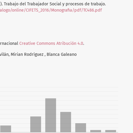
16). Trabajo del Trabajador Social y procesos de trabajo.
atalogo/online/CIFETS_2016/Monografia/pdf/TC486.pdf
ernacional
Creative Commons Atribución 4.0
.
lán, Mirian Rodríguez , Blanca Galeano