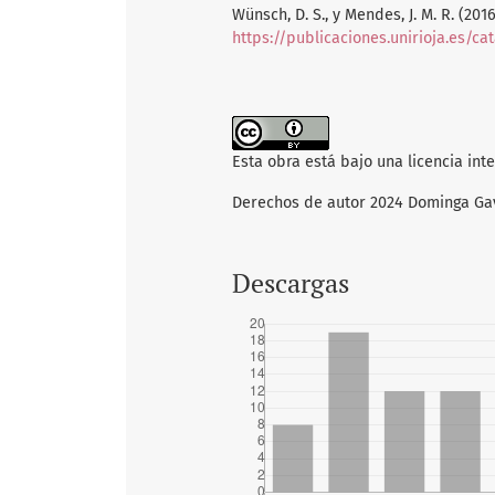
Wünsch, D. S., y Mendes, J. M. R. (20
https://publicaciones.unirioja.es/c
Esta obra está bajo una licencia int
Derechos de autor 2024 Dominga Gavi
Descargas