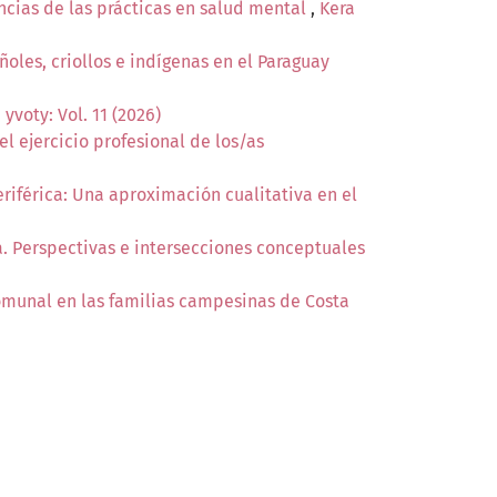
encias de las prácticas en salud mental
,
Kera
oles, criollos e indígenas en el Paraguay
 yvoty: Vol. 11 (2026)
l ejercicio profesional de los/as
iférica: Una aproximación cualitativa en el
a. Perspectivas e intersecciones conceptuales
omunal en las familias campesinas de Costa