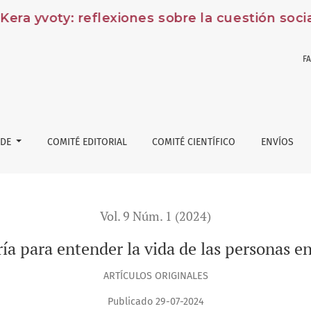
ra yvoty: reflexiones sobre la cuestión social
F
a vida de las personas en la carrera de Trabajo Social
 DE
COMITÉ EDITORIAL
COMITÉ CIENTÍFICO
ENVÍOS
Vol. 9 Núm. 1 (2024)
a para entender la vida de las personas en
ARTÍCULOS ORIGINALES
Publicado 29-07-2024