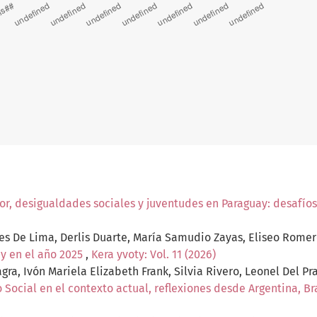
r, desigualdades sociales y juventudes en Paraguay: desafíos
es De Lima, Derlis Duarte, María Samudio Zayas, Eliseo Rome
ay en el año 2025
,
Kera yvoty: Vol. 11 (2026)
agra, Ivón Mariela Elizabeth Frank, Silvia Rivero, Leonel Del P
 Social en el contexto actual, reflexiones desde Argentina, Br