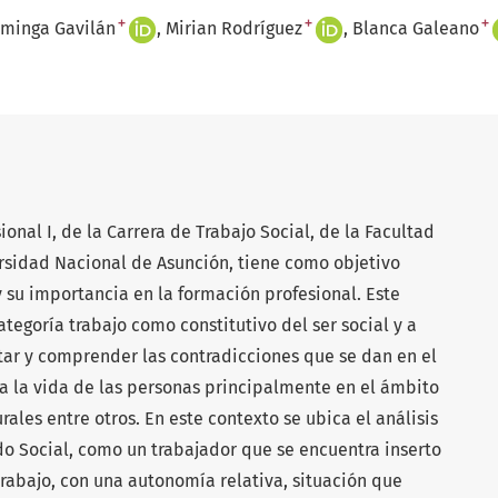
+
+
+
minga Gavilán
Mirian Rodríguez
Blanca Galeano
onal I, de la Carrera de Trabajo Social, de la Facultad
ersidad Nacional de Asunción, tiene como objetivo
y su importancia en la formación profesional. Este
categoría trabajo como constitutivo del ser social y a
etar y comprender las contradicciones que se dan en el
ta la vida de las personas principalmente en el ámbito
urales entre otros. En este contexto se ubica el análisis
do Social, como un trabajador que se encuentra inserto
 trabajo, con una autonomía relativa, situación que