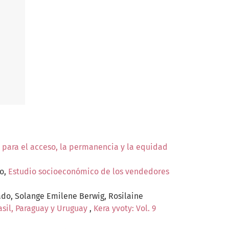
 para el acceso, la permanencia y la equidad
ro,
Estudio socioeconómico de los vendedores
rado, Solange Emilene Berwig, Rosilaine
asil, Paraguay y Uruguay
,
Kera yvoty: Vol. 9