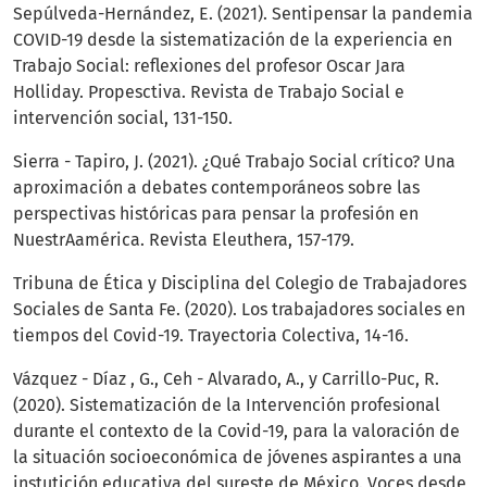
Sepúlveda-Hernández, E. (2021). Sentipensar la pandemia
COVID-19 desde la sistematización de la experiencia en
Trabajo Social: reflexiones del profesor Oscar Jara
Holliday. Propesctiva. Revista de Trabajo Social e
intervención social, 131-150.
Sierra - Tapiro, J. (2021). ¿Qué Trabajo Social crítico? Una
aproximación a debates contemporáneos sobre las
perspectivas históricas para pensar la profesión en
NuestrAamérica. Revista Eleuthera, 157-179.
Tribuna de Ética y Disciplina del Colegio de Trabajadores
Sociales de Santa Fe. (2020). Los trabajadores sociales en
tiempos del Covid-19. Trayectoria Colectiva, 14-16.
Vázquez - Díaz , G., Ceh - Alvarado, A., y Carrillo-Puc, R.
(2020). Sistematización de la Intervención profesional
durante el contexto de la Covid-19, para la valoración de
la situación socioeconómica de jóvenes aspirantes a una
instutición educativa del sureste de México. Voces desde