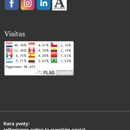
Visitas
Kera yvoty:
reflexiones sobre la cuestión social