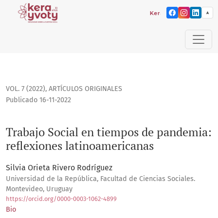
Kera yvoty: reflexiones 
A
Trabajo Social en tiempos de pandemia: reflexiones latino
VOL. 7 (2022)
,
ARTÍCULOS ORIGINALES
Publicado 16-11-2022
Trabajo Social en tiempos de pandemia:
reflexiones latinoamericanas
Silvia Orieta Rivero Rodríguez
Universidad de la República, Facultad de Ciencias Sociales.
Montevideo, Uruguay
https://orcid.org/0000-0003-1062-4899
Bio