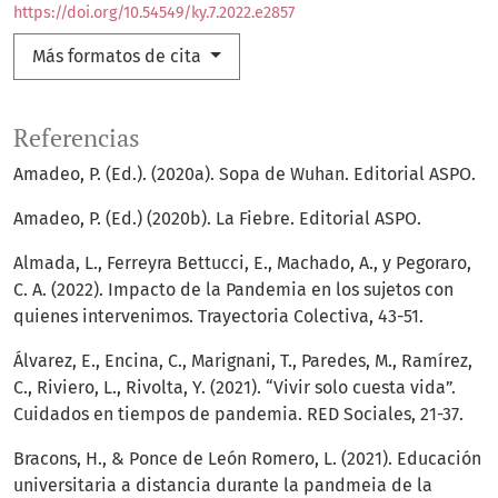
https://doi.org/10.54549/ky.7.2022.e2857
Más formatos de cita
Referencias
Amadeo, P. (Ed.). (2020a). Sopa de Wuhan. Editorial ASPO.
Amadeo, P. (Ed.) (2020b). La Fiebre. Editorial ASPO.
Almada, L., Ferreyra Bettucci, E., Machado, A., y Pegoraro,
C. A. (2022). Impacto de la Pandemia en los sujetos con
quienes intervenimos. Trayectoria Colectiva, 43-51.
Álvarez, E., Encina, C., Marignani, T., Paredes, M., Ramírez,
C., Riviero, L., Rivolta, Y. (2021). “Vivir solo cuesta vida”.
Cuidados en tiempos de pandemia. RED Sociales, 21-37.
Bracons, H., & Ponce de León Romero, L. (2021). Educación
universitaria a distancia durante la pandmeia de la