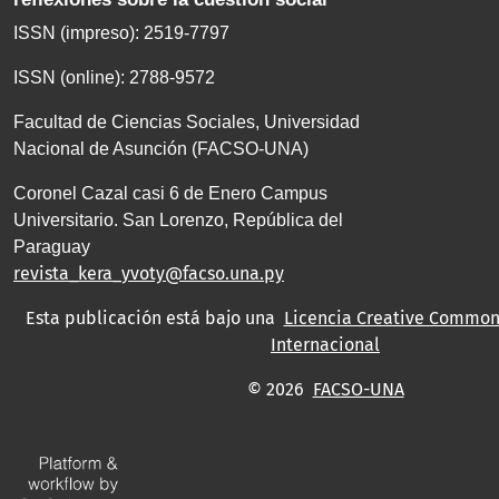
ISSN (impreso): 2519-7797
ISSN (online): 2788-9572
Facultad de Ciencias Sociales, Universidad
Nacional de Asunción (FACSO-UNA)
Coronel Cazal casi 6 de Enero Campus
Universitario. San Lorenzo, República del
Paraguay
revista_kera_yvoty@facso.una.py
Esta publicación está bajo una
Licencia Creative Commons
Internacional
© 2026
FACSO-UNA