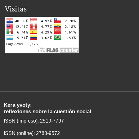
Visitas
Kera yvoty:
reflexiones sobre la cuestión social
ISSN (impreso): 2519-7797
ISSN (online): 2788-9572