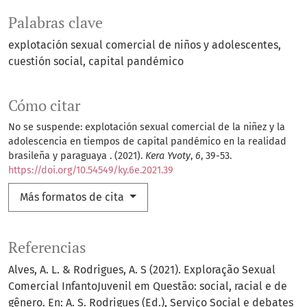
Palabras clave
explotación sexual comercial de niños y adolescentes
cuestión social
capital pandémico
Cómo citar
No se suspende: explotación sexual comercial de la niñez y la
adolescencia en tiempos de capital pandémico en la realidad
brasileña y paraguaya . (2021).
Kera Yvoty
,
6
, 39-53.
https://doi.org/10.54549/ky.6e.2021.39
Más formatos de cita
Referencias
Alves, A. L. & Rodrigues, A. S (2021). Exploração Sexual
Comercial InfantoJuvenil em Questão: social, racial e de
gênero. En: A. S. Rodrigues (Ed.), Serviço Social e debates