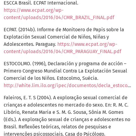
ESCCA Brasil. ECPAT Internacional.
https://www.ecpat.org/wp-
content/uploads/2016/04/CMR_BRAZIL_FINAL.pdf
ECPAT. (2014b). Informe de Monitoero de Papis sobre la
Explotación Sexual Comercial de Niños, Niñas y
Adolescentes. Paraguay.
https://www.ecpat.org/wp-
content/uploads/2016/04/CMR_PARAGUAY_FINAL.pdf
ESTOCOLMO. (1996), Declaración y programa de acción –
Primero Congreso Mundial Contra La Explotación Sexual
Comercial de los Niños. Estocolmo, Suécia.
http://white.lim.ilo.org/ipec/documentos/decla_estocolmo.pdf
Faleiros, E. T. S (2004). A exploração sexual comercial de
crianças e adolescentes no mercado do sexo. En: R. M. C.
Libório, Renata Maria e S. M. G. Sousa, Sônia M. Gomes
(Eds.). A exploração sexual de crianças e adolescentes no
Brasil. Reflexões teóricas, relatos de pesquisas e
intervenções psicossociais. Casa do Psicólogo.