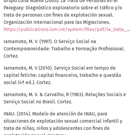
Grupo Luna Nueva (2005). La Trata de Personas en el
Paraguay: Diagnóstico exploratorio sobre el tráfico y/o
trata de personas con fines de explotación sexual.
Organización Internacional para las Migraciones.
https://publications.iom.int/system/files/pdf/la_trata_personas_paraguay.pdf
Iamamoto, M. V. (1997). O Serviço Social na
Contemporaneidade: Trabalho e Formação Profissional.
Cortez.
Iamamoto, M. V (2010). Serviço Social em tempo de
capital fetiche: capital financeiro, trabalho e questão
social (4ª ed.). Cortez.
Iamamoto, M. V. & Carvalho, R (1983). Relações Sociais e
Serviço Social no Brasil. Cortez.
INAU. (2014). Modelo de atención de INAU, para
situaciones de explotación sexual comercial infantil y
trata de niñas, niños y adolescentes con fines de