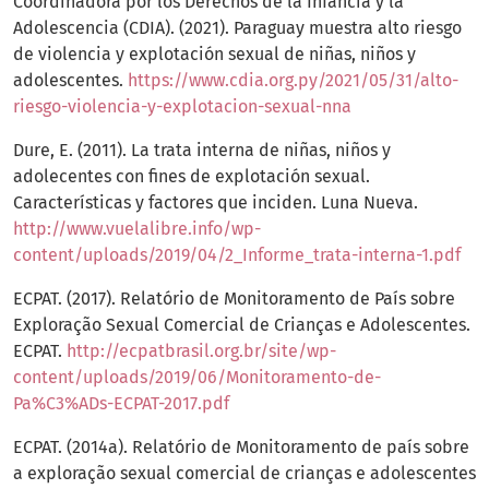
Coordinadora por los Derechos de la Infancia y la
Adolescencia (CDIA). (2021). Paraguay muestra alto riesgo
de violencia y explotación sexual de niñas, niños y
adolescentes.
https://www.cdia.org.py/2021/05/31/alto-
riesgo-violencia-y-explotacion-sexual-nna
Dure, E. (2011). La trata interna de niñas, niños y
adolecentes con fines de explotación sexual.
Características y factores que inciden. Luna Nueva.
http://www.vuelalibre.info/wp-
content/uploads/2019/04/2_Informe_trata-interna-1.pdf
ECPAT. (2017). Relatório de Monitoramento de País sobre
Exploração Sexual Comercial de Crianças e Adolescentes.
ECPAT.
http://ecpatbrasil.org.br/site/wp-
content/uploads/2019/06/Monitoramento-de-
Pa%C3%ADs-ECPAT-2017.pdf
ECPAT. (2014a). Relatório de Monitoramento de país sobre
a exploração sexual comercial de crianças e adolescentes