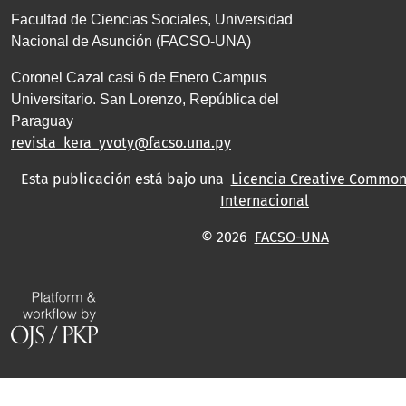
Facultad de Ciencias Sociales, Universidad
Nacional de Asunción (FACSO-UNA)
Coronel Cazal casi 6 de Enero Campus
Universitario. San Lorenzo, República del
Paraguay
revista_kera_yvoty@facso.una.py
Esta publicación está bajo una
Licencia Creative Commons
Internacional
© 2026
FACSO-UNA