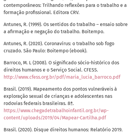
contemporâneos: Trilhando reflexões para o trabalho e a
formação profissional. Editora CRV.
Antunes, R. (1999). Os sentidos do trabalho – ensaio sobre
a afirmação e negação do trabalho. Boitempo.
Antunes, R. (2020). Coronavírus: o trabalho sob fogo
cruzado. São Paulo: Boitempo (ebook).
Barroco, M. L (2008). O significado sócio-histórico dos
direitos humanos e o Serviço Social. CFESS.
http://www.cfess.org.br/pdf/maria_lucia_barroco.pdf
Brasil. (2019). Mapeamento dos pontos vulneráveis à
exploração sexual de crianças e adolescentes nas
rodovias federais brasileiras. 8ª.
https://www.chegadetrabalhoinfantil.org.br/wp-
content/uploads/2019/04/Mapear-Cartilha.pdf
Brasil. (2020). Disque direitos humanos: Relatório 2019.