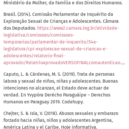
Ministério da Mulher, da Família e dos Direitos Humanos.
Brasil. (2014). Comissão Parlamentar de Inquérito da
Exploração Sexual de Crianças e Adolescentes. Câmara
dos Deputados.
https://www2.camara.leg.br/atividade-
legislativa/comissoes/comissoes-
temporarias/parlamentar-de-inquerito/54a-
legislatura/cpi-exploracao-sexual-de-criancas-e-
adolescentes/relatorio-final-
aprovado/RelatrioaprovadoVERSOFINALcomautenticao.pdf
Caputo, L. & Cárdenas, M. S. (2019). Trata de personas
labora y sexual de niños, niñas y adolescentes. Buenas
intenciones no alcanzan, el Estado deve actuar de
verdad. En Yvypóra Derécho Paraguáipe – Derechos
Humanos en Paraguay 2019. Codehupy.
Chejter, S. & Isla, V. (2018). Abusos sexuales y embarazo
forzado hacia niñas, niños y adolescentes Argentina,
América Latina y el Caribe. Hoje informativa.