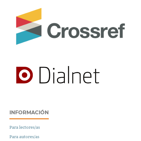
INFORMACIÓN
Para lectores/as
Para autores/as