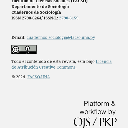
Facultad de Ciencias Sociales (FACSO)
Departamento de Sociología
Cuadernos de Sociología
ISSN 2790-6264/ ISSN-L:
2790-6159
E-mail:
cuadernos_sociologia@facso.una.py
Todo el contenido de esta revista, está bajo
Licencia
de Atribución Creative Commons.
© 2024
FACSO-UNA