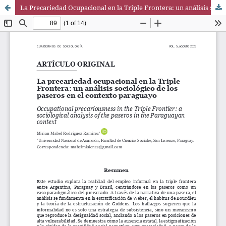
La Precariedad Ocupacional en la Triple Frontera: un análisis sociológico de los paseros desde múltiples perspectivas teóricas