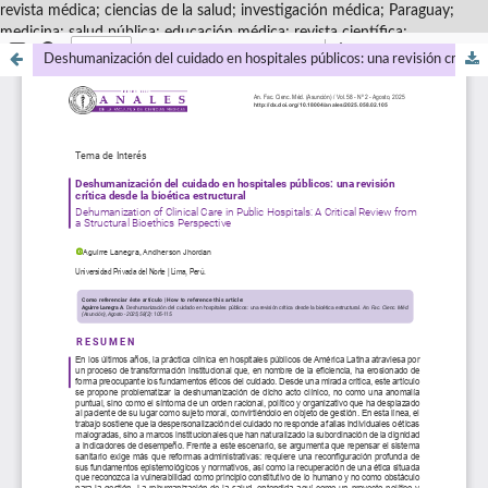
revista médica; ciencias de la salud; investigación médica; Paraguay;
medicina; salud pública; educación médica; revista científica;
Deshumanización del cuidado en hospitales públicos: una revisión crítica desde la bioética estructural.