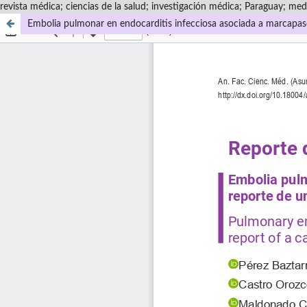
revista médica; ciencias de la salud; investigación médica; Paraguay; medi
Embolia pulmonar en endocarditis infecciosa asociada a marcapasos