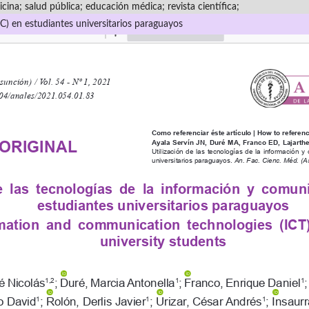
cina; salud pública; educación médica; revista científica;
IC) en estudiantes universitarios paraguayos