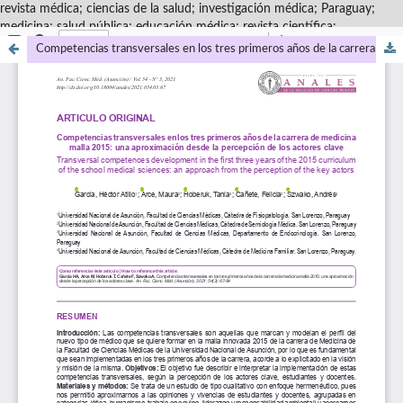
revista médica; ciencias de la salud; investigación médica; Paraguay;
medicina; salud pública; educación médica; revista científica;
Competencias transversales en los tres primeros años de la carrera de medicina malla 2015: una aproximación desde la percepción de los actores clave