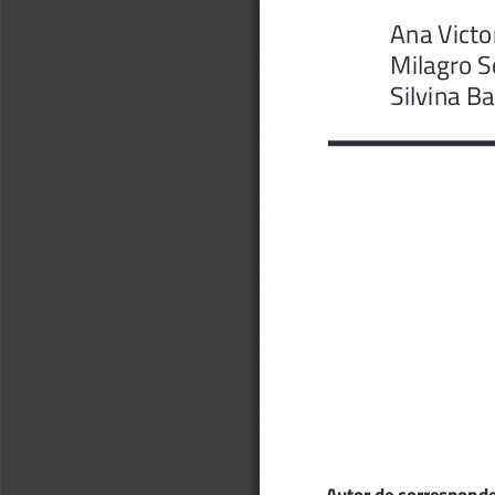
Ana Victo
Milagro S
Silvina B
Autor de correspond