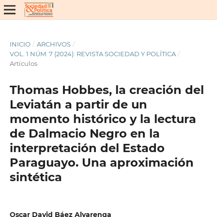
INICIO
/
ARCHIVOS
/
VOL. 1 NÚM. 7 (2024): REVISTA SOCIEDAD Y POLÍTICA
/
Artículos
Thomas Hobbes, la creación del
Leviatán a partir de un
momento histórico y la lectura
de Dalmacio Negro en la
interpretación del Estado
Paraguayo. Una aproximación
sintética
Oscar David Báez Alvarenga