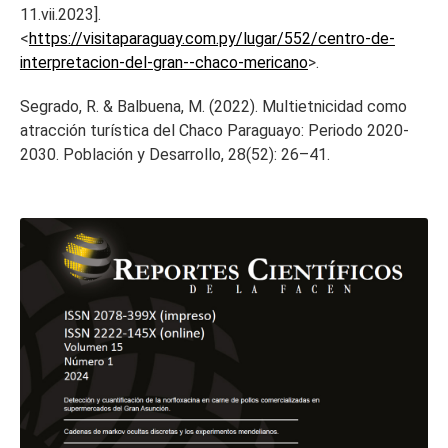
11.vii.2023].
<
https://visitaparaguay.com.py/lugar/552/centro-de-
interpretacion-del-gran--chaco-mericano
>.
Segrado, R. & Balbuena, M. (2022). Multietnicidad como
atracción turística del Chaco Paraguayo: Periodo 2020-
2030. Población y Desarrollo, 28(52): 26–41.