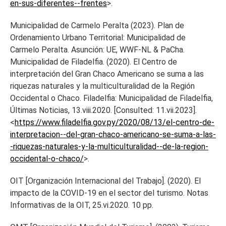
en-sus-diferentes--frentes
>.
Municipalidad de Carmelo Peralta (2023). Plan de
Ordenamiento Urbano Territorial: Municipalidad de
Carmelo Peralta. Asunción: UE, WWF-NL & PaCha.
Municipalidad de Filadelfia. (2020). El Centro de
interpretación del Gran Chaco Americano se suma a las
riquezas naturales y la multiculturalidad de la Región
Occidental o Chaco. Filadelfia: Municipalidad de Filadelfia,
Últimas Noticias, 13.viii.2020. [Consulted: 11.vii.2023].
<
https://www.filadelfia.gov.py/2020/08/13/el-centro-de-
interpretacion--del-gran-chaco-americano-se-suma-a-las-
-riquezas-naturales-y-la-multiculturalidad--de-la-region-
occidental-o-chaco/
>.
OIT [Organización Internacional del Trabajo]. (2020). El
impacto de la COVID-19 en el sector del turismo. Notas
Informativas de la OIT, 25.vi.2020. 10 pp.