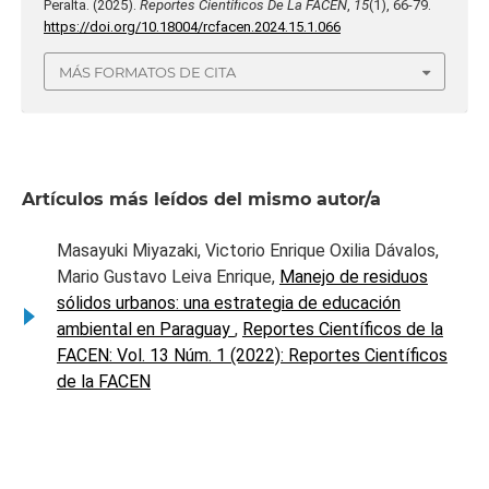
Peralta. (2025).
Reportes Científicos De La FACEN
,
15
(1), 66-79.
https://doi.org/10.18004/rcfacen.2024.15.1.066
MÁS FORMATOS DE CITA
Artículos más leídos del mismo autor/a
Masayuki Miyazaki, Victorio Enrique Oxilia Dávalos,
Mario Gustavo Leiva Enrique,
Manejo de residuos
sólidos urbanos: una estrategia de educación
ambiental en Paraguay
,
Reportes Científicos de la
FACEN: Vol. 13 Núm. 1 (2022): Reportes Científicos
de la FACEN