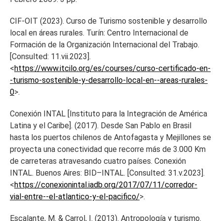
CIF-OIT (2023). Curso de Turismo sostenible y desarrollo
local en áreas rurales. Turín: Centro Internacional de
Formación de la Organización Internacional del Trabajo.
[Consulted: 11.vii.2023].
<
https://www.itcilo.org/es/courses/curso-certificado-en-
-turismo-sostenible-y-desarrollo-local-en--areas-rurales-
0
>.
Conexión INTAL [Instituto para la Integración de América
Latina y el Caribe]. (2017). Desde San Pablo en Brasil
hasta los puertos chilenos de Antofagasta y Mejillones se
proyecta una conectividad que recorre más de 3.000 Km
de carreteras atravesando cuatro países. Conexión
INTAL. Buenos Aires: BID–INTAL. [Consulted: 31.v.2023].
<
https://conexionintal.iadb.org/2017/07/11/corredor-
vial-entre--el-atlantico-y-el-pacifico/
>.
Escalante, M. & Carrol, I. (2013). Antropología y turismo.