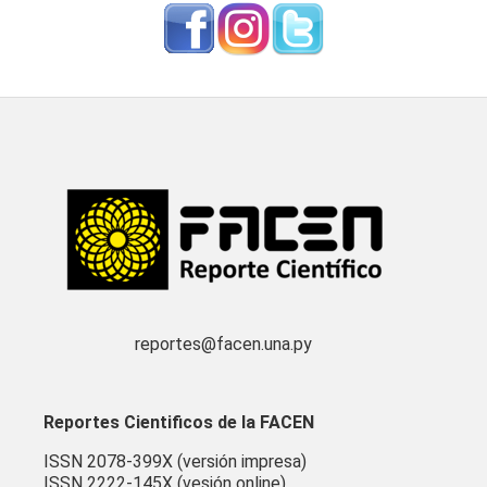
reportes@facen.una.py
Reportes Cientificos de la FACEN
ISSN 2078-399X (versión impresa)
ISSN 2222-145X (vesión online)