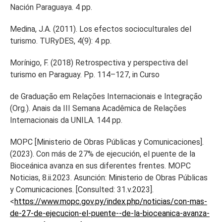
Nación Paraguaya. 4 pp.
Medina, J.A. (2011). Los efectos socioculturales del
turismo. TURyDES, 4(9): 4 pp.
Morínigo, F. (2018) Retrospectiva y perspectiva del
turismo en Paraguay. Pp. 114–127, in Curso
de Graduação em Relações Internacionais e Integração
(Org.). Anais da III Semana Acadêmica de Relações
Internacionais da UNILA. 144 pp.
MOPC [Ministerio de Obras Públicas y Comunicaciones].
(2023). Con más de 27% de ejecución, el puente de la
Bioceánica avanza en sus diferentes frentes. MOPC
Noticias, 8.ii.2023. Asunción: Ministerio de Obras Públicas
y Comunicaciones. [Consulted: 31.v.2023].
<
https://www.mopc.gov.py/index.php/noticias/con-mas-
de-27-de-ejecucion-el-puente--de-la-bioceanica-avanza-