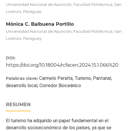
Universidad Nacional de Asunción, Facultad Politécnica, San
Lorenzo, Paraguay
Mónica C. Balbuena Portillo
Universidad Nacional de Asunción, Facultad Politécnica, San
Lorenzo, Paraguay
DOI:
https://doi.org/10.18004/rcfacen.2024.15.1.066%20
Carmelo Peralta, Turismo, Pantanal,
Palabras clave:
desarrollo local, Corredor Bioceánico
RESUMEN
El turismo ha adquirido un papel fundamental en el
desarrollo socioeconómico de los países, ya que se