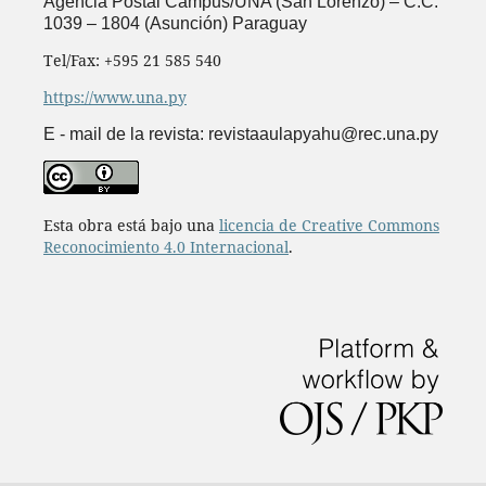
Agencia Postal Campus/UNA (San Lorenzo) – C.C.
1039 – 1804 (Asunción) Paraguay
Tel/Fax: +595 21 585 540
https://www.una.py
E - mail de la revista: revistaaulapyahu@rec.una.py
Esta obra está bajo una
licencia de Creative Commons
Reconocimiento 4.0 Internacional
.