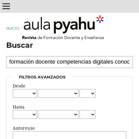
INICIO
/
Buscar
Buscar
FILTROS AVANZADOS
Desde
Hasta
Autores/as